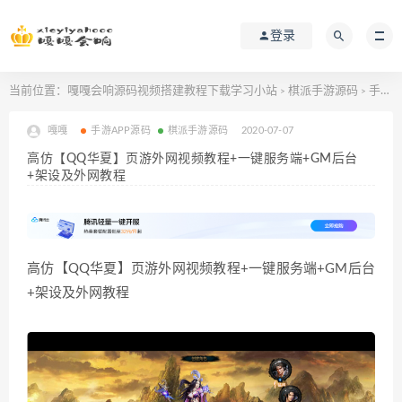
登录
当前位置：
嘎嘎会响源码视频搭建教程下载学习小站
棋派手游源码
手游APP源码
>
>
嘎嘎
手游APP源码
棋派手游源码
2020-07-07
高仿【QQ华夏】页游外网视频教程+一键服务端+GM后台
+架设及外网教程
高仿【QQ华夏】页游外网视频教程+一键服务端+GM后台
+架设及外网教程