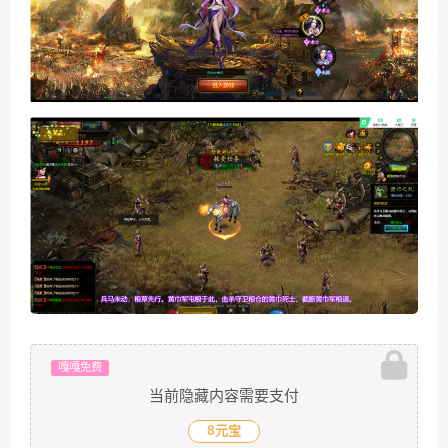
嘎嘎免费
当前隐藏内容需要支付
8元宝