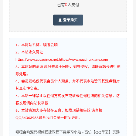
已有
0
人支付
登录购买
1、本网站名称：嘎嘎会响
2、本站永久网址：
https://www.gagaqince.net,https://www.gagahuixiang.com
3、本网站的资源 部分来源于网络，如有侵权，请联系站长进行删
除处理。
4、会员发帖仅代表会员个人观点，并不代表本站赞同其观点和对
其真实性负责。
5、本站一律禁止以任何方式发布或转载任何违法的相关信息，访
客发现请向站长举报
6、本站资源大多存储在云盘，如发现链接失效 请直接
QQ34363983联系我们会第一时间更新。
嘎嘎会响源码视频搭建教程下载学习小站
»
高仿【QQ华夏】页游