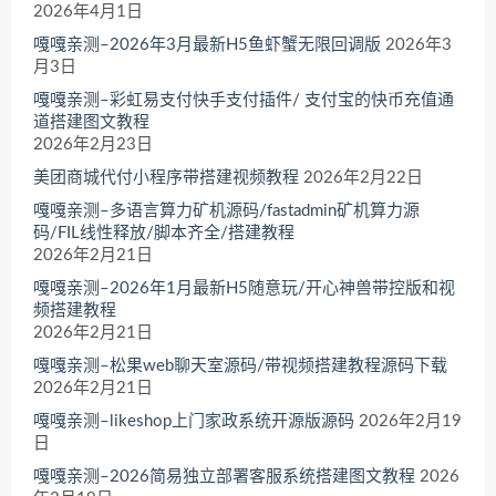
2026年4月1日
嘎嘎亲测–2026年3月最新H5鱼虾蟹无限回调版
2026年3
月3日
嘎嘎亲测–彩虹易支付快手支付插件/ 支付宝的快币充值通
道搭建图文教程
2026年2月23日
美团商城代付小程序带搭建视频教程
2026年2月22日
嘎嘎亲测–多语言算力矿机源码/fastadmin矿机算力源
码/FIL线性释放/脚本齐全/搭建教程
2026年2月21日
嘎嘎亲测–2026年1月最新H5随意玩/开心神兽带控版和视
频搭建教程
2026年2月21日
嘎嘎亲测–松果web聊天室源码/带视频搭建教程源码下载
2026年2月21日
嘎嘎亲测–likeshop上门家政系统开源版源码
2026年2月19
日
嘎嘎亲测–2026简易独立部署客服系统搭建图文教程
2026