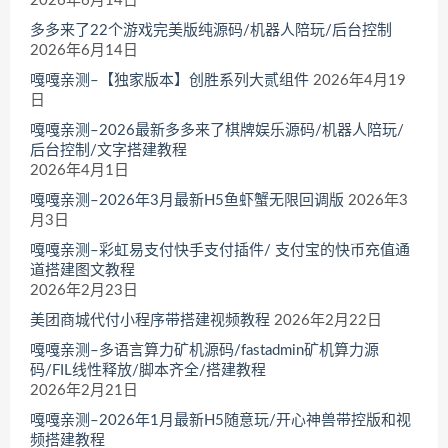
2026年6月14日
多多来了22个游戏完美版纯源码/机器人陪玩/后台控制
2026年6月14日
嘎嘎亲测–【独家版本】创胜系列大贰组件
2026年4月19
日
嘎嘎亲测–2026最新多多来了棋牌娱乐源码/机器人陪玩/
后台控制/文字搭建教程
2026年4月1日
嘎嘎亲测–2026年3月最新H5鱼虾蟹无限回调版
2026年3
月3日
嘎嘎亲测–彩虹易支付快手支付插件/ 支付宝的快币充值通
道搭建图文教程
2026年2月23日
美团商城代付小程序带搭建视频教程
2026年2月22日
嘎嘎亲测–多语言算力矿机源码/fastadmin矿机算力源
码/FIL线性释放/脚本齐全/搭建教程
2026年2月21日
嘎嘎亲测–2026年1月最新H5随意玩/开心神兽带控版和视
频搭建教程