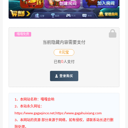
嘎嘎免费
当前隐藏内容需要支付
8元宝
已有
0
人支付
登录购买
1、本网站名称：嘎嘎会响
2、本站永久网址：
https://www.gagaqince.net,https://www.gagahuixiang.com
3、本网站的资源 部分来源于网络，如有侵权，请联系站长进行删
除处理。