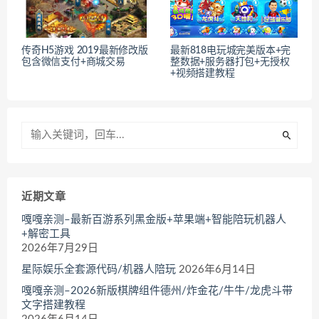
传奇H5游戏 2019最新修改版
最新818电玩城完美版本+完
包含微信支付+商城交易
整数据+服务器打包+无授权
+视频搭建教程
近期文章
嘎嘎亲测–最新百游系列黑金版+苹果端+智能陪玩机器人
+解密工具
2026年7月29日
星际娱乐全套源代码/机器人陪玩
2026年6月14日
嘎嘎亲测–2026新版棋牌组件德州/炸金花/牛牛/龙虎斗带
文字搭建教程