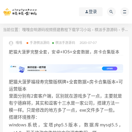
登录
当前位置：
嘎嘎会响源码视频搭建教程下载学习小站
棋派手游源码
手游棋派源码
>
>
嘎嘎
手游棋派源码
棋派手游源码
2020-07-07
肥猫大菠萝完整全套，安卓+IOS+全套数据，房卡合集版本
肥猫大菠萝福禄寿完整版棋牌+全套数据+房卡合集版本+可
运营版本
里面分别有2套客户端，区别就在游戏多了一点，主要就是
有宁德麻将，其实和逗客十三水是一家公司，搭建方法一
模一样。只是修改的地方多了一点，exe文件多了一些。
搭建环境推荐：
windows系统，宝塔php5.5版本，数据库mysql5.5，