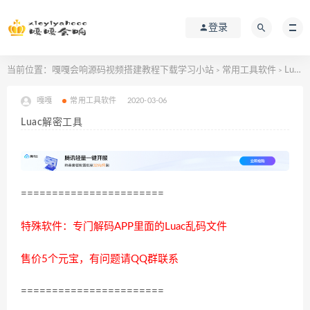
登录
当前位置：
嘎嘎会响源码视频搭建教程下载学习小站
常用工具软件
Luac解密工具
>
>
嘎嘎
常用工具软件
2020-03-06
Luac解密工具
=======================
特殊软件：专门解码APP里面的Luac乱码文件
售价5个元宝，有问题请QQ群联系
=======================