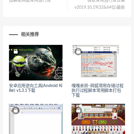
加解密网狐常用运行库
微软常用运行库合集
v2019.10.19(32&64位)最新
相关推荐
安卓应用逆向工具(Android Ki
嘎嘎亲测–网狐常用存储过程
ller) v1.3.1下载
执行过程脚本常用脚本打包
下载