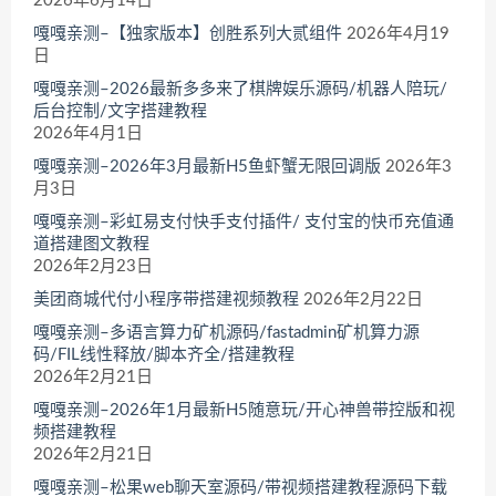
2026年6月14日
嘎嘎亲测–【独家版本】创胜系列大贰组件
2026年4月19
日
嘎嘎亲测–2026最新多多来了棋牌娱乐源码/机器人陪玩/
后台控制/文字搭建教程
2026年4月1日
嘎嘎亲测–2026年3月最新H5鱼虾蟹无限回调版
2026年3
月3日
嘎嘎亲测–彩虹易支付快手支付插件/ 支付宝的快币充值通
道搭建图文教程
2026年2月23日
美团商城代付小程序带搭建视频教程
2026年2月22日
嘎嘎亲测–多语言算力矿机源码/fastadmin矿机算力源
码/FIL线性释放/脚本齐全/搭建教程
2026年2月21日
嘎嘎亲测–2026年1月最新H5随意玩/开心神兽带控版和视
频搭建教程
2026年2月21日
嘎嘎亲测–松果web聊天室源码/带视频搭建教程源码下载