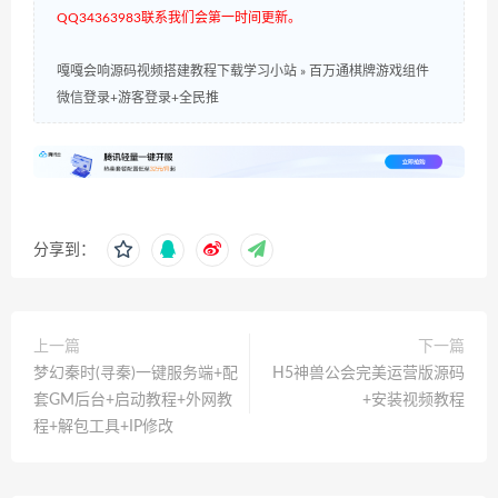
QQ34363983联系我们会第一时间更新。
嘎嘎会响源码视频搭建教程下载学习小站
»
百万通棋牌游戏组件
微信登录+游客登录+全民推
分享到：
上一篇
下一篇
梦幻秦时(寻秦)一键服务端+配
H5神兽公会完美运营版源码
套GM后台+启动教程+外网教
+安装视频教程
程+解包工具+IP修改