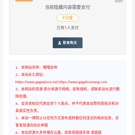
当前隐藏内容需要支付
8元宝
已有
1
人支付
登录购买
1、本网站名称：嘎嘎会响
2、本站永久网址：
https://www.gagaqince.net,https://www.gagahuixiang.com
3、本网站的资源 部分来源于网络，如有侵权，请联系站长进行删
除处理。
4、会员发帖仅代表会员个人观点，并不代表本站赞同其观点和对
其真实性负责。
5、本站一律禁止以任何方式发布或转载任何违法的相关信息，访
客发现请向站长举报
6、本站资源大多存储在云盘，如发现链接失效 请直接