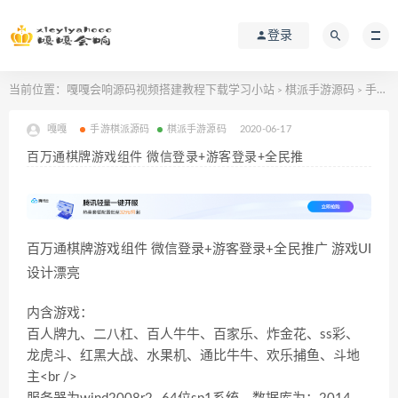
登录
当前位置：
嘎嘎会响源码视频搭建教程下载学习小站
棋派手游源码
手游棋派源码
>
>
嘎嘎
手游棋派源码
棋派手游源码
2020-06-17
百万通棋牌游戏组件 微信登录+游客登录+全民推
百万通棋牌游戏组件 微信登录+游客登录+全民推广 游戏UI
设计漂亮
内含游戏：
百人牌九、二八杠、百人牛牛、百家乐、炸金花、ss彩、
龙虎斗、红黑大战、水果机、通比牛牛、欢乐捕鱼、斗地
主<br />