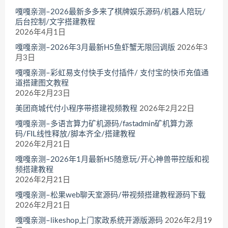
嘎嘎亲测–2026最新多多来了棋牌娱乐源码/机器人陪玩/
后台控制/文字搭建教程
2026年4月1日
嘎嘎亲测–2026年3月最新H5鱼虾蟹无限回调版
2026年3
月3日
嘎嘎亲测–彩虹易支付快手支付插件/ 支付宝的快币充值通
道搭建图文教程
2026年2月23日
美团商城代付小程序带搭建视频教程
2026年2月22日
嘎嘎亲测–多语言算力矿机源码/fastadmin矿机算力源
码/FIL线性释放/脚本齐全/搭建教程
2026年2月21日
嘎嘎亲测–2026年1月最新H5随意玩/开心神兽带控版和视
频搭建教程
2026年2月21日
嘎嘎亲测–松果web聊天室源码/带视频搭建教程源码下载
2026年2月21日
嘎嘎亲测–likeshop上门家政系统开源版源码
2026年2月19