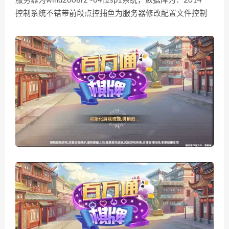
服务器为wind2008r2 -64位sp1系统，数据库为：2014
控制系统不错带前段点控捕鱼为服务器修改配置文件控制