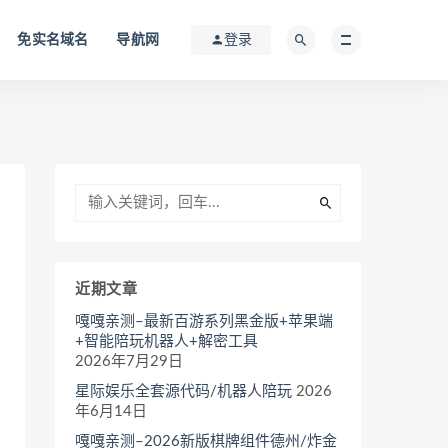
免实名域名
导航网
登录
近期文章
嘎嘎亲测–最新百游系列黑金版+苹果端
+智能陪玩机器人+解密工具
2026年7月29日
星际娱乐全套源代码/机器人陪玩
2026
年6月14日
嘎嘎亲测–2026新版棋牌组件德州/炸金