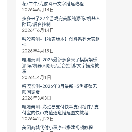
花/牛牛/龙虎斗带文字搭建教程
2026年6月14日
多多来了22个游戏完美版纯源码/机器人
陪玩/后台控制
2026年6月14日
嘎嘎亲测–【独家版本】创胜系列大贰组
件
2026年4月19日
嘎嘎亲测–2026最新多多来了棋牌娱乐
源码/机器人陪玩/后台控制/文字搭建教
程
2026年4月1日
嘎嘎亲测–2026年3月最新H5鱼虾蟹无
限回调版
2026年3月3日
嘎嘎亲测–彩虹易支付快手支付插件/ 支
付宝的快币充值通道搭建图文教程
2026年2月23日
美团商城代付小程序带搭建视频教程