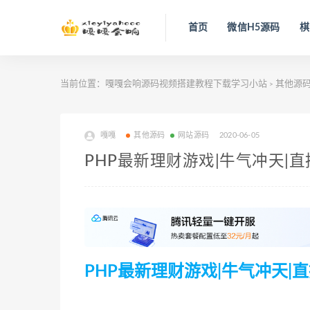
首页
微信H5源码
棋
当前位置：
嘎嘎会响源码视频搭建教程下载学习小站
其他源
>
嘎嘎
其他源码
网站源码
2020-06-05
PHP最新理财游戏|牛气冲天|
PHP最新理财游戏|牛气冲天|直