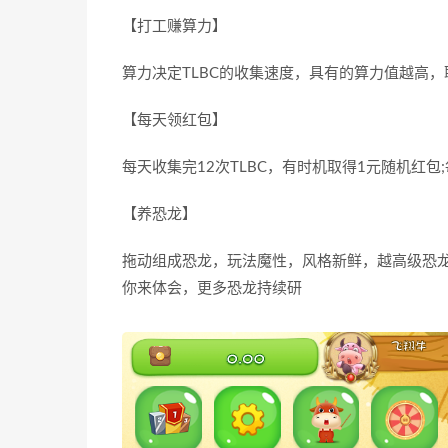
【打工赚算力】
算力决定TLBC的收集速度，具有的算力值越高，
【每天领红包】
每天收集完12次TLBC，有时机取得1元随机红
【养恐龙】
拖动组成恐龙，玩法魔性，风格新鲜，越高级恐龙
你来体会，更多恐龙持续研