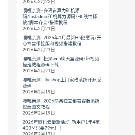
2026年2月22日
嘎嘎亲测–多语言算力矿机源
码/fastadmin矿机算力源码/FIL线性释
放/脚本齐全/搭建教程
2026年2月21日
嘎嘎亲测–2026年1月最新H5随意玩/开
心神兽带控版和视频搭建教程
2026年2月21日
嘎嘎亲测–松果web聊天室源码/带视频
搭建教程源码下载
2026年2月21日
嘎嘎亲测–likeshop上门家政系统开源版
源码
2026年2月19日
嘎嘎亲测–2026简易独立部署客服系统
搭建图文教程
2026年2月19日
2026年腾讯云最新活动_新用户1年4核
4G3M只要79元！！
2026年2月17日