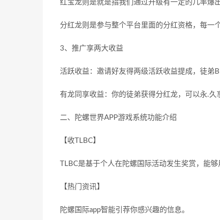
红宝龙则是就是指我们通过升级有一定的几率爆
分红龙则是参与整个平台里面的分红资格，每一
3、推广享两大收益
活跃收益：邀请好友得两级活跃收益提成，徒弟B1
有龙同享收益：你的徒弟获得分红龙，可以永.久
二、陀螺世界APP游戏系统功能介绍
【收TLBC】
TLBC是基于个人在陀螺国际活动发生奖赏，能够
【热门资讯】
陀螺国际app智能引荐你感兴趣的信息。