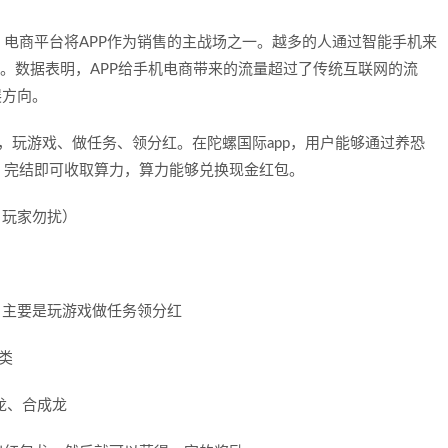
电商平台将APP作为销售的主战场之一。越多的人通过智能手机来
性。数据表明，APP给手机电商带来的流量超过了传统互联网的流
展方向。
，玩游戏、做任务、领分红。在陀螺国际app，用户能够通过养恐
，完结即可收取算力，算力能够兑换现金红包。
，玩家勿扰）
。主要是玩游戏做任务领分红
类
龙、合成龙