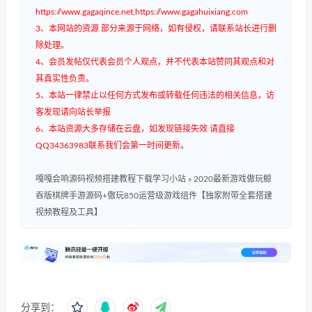
https://www.gagaqince.net,https://www.gagahuixiang.com
3、本网站的资源 部分来源于网络，如有侵权，请联系站长进行删
除处理。
4、会员发帖仅代表会员个人观点，并不代表本站赞同其观点和对
其真实性负责。
5、本站一律禁止以任何方式发布或转载任何违法的相关信息，访
客发现请向站长举报
6、本站资源大多存储在云盘，如发现链接失效 请直接
QQ34363983联系我们会第一时间更新。
嘎嘎会响源码视频搭建教程下载学习小站
»
2020最新游戏傲玩鲸
吞版棋牌手游源码+傲玩850运营级游戏组件【独家附带全套搭建
视频教程及工具】
分享到：