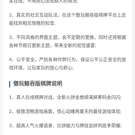
家在线，不用担心出现缺人的情况;
2、真实的社交互动玩法，在这个傲玩鲸吞版棋牌平台上总
能找到相见恨晚的知音;
3、不同风格的界面主题，会不定期的更换，同时还将根据
各种节假日更新主题，带来全新的视觉盛宴;
4、公平安全，严防各种作弊行为，保证公平公正安全的游
戏环境，让玩家玩的放心与舒心;
傲玩鲸吞版棋牌说明
1、真人在线棋牌对战，全新火拼金叁顺满屏筹码金闪闪;
2、极致流畅游戏画面，惊心动魄两重天的最佳游戏体验;
3、超高人气火爆语录，比拼脑力与牌技血拼到底争荣耀;