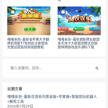
嘎嘎亲测–最新金苹果大字翻
嘎嘎亲测–最新更新牌友联盟
牌机明星97免短信注册登陆
金币房卡大联盟双模式双联
完整运营版视频搭建教程
盟棋牌游戏组件源码下载
近期文章
嘎嘎亲测–最新百游系列黑金版+苹果端+智能陪玩机器人
+解密工具
2026年7月29日