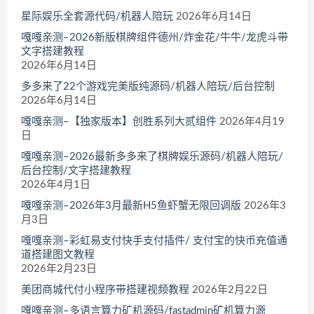
星际娱乐全套源代码/机器人陪玩
2026年6月14日
嘎嘎亲测–2026新版棋牌组件德州/炸金花/牛牛/龙虎斗带
文字搭建教程
2026年6月14日
多多来了22个游戏完美版纯源码/机器人陪玩/后台控制
2026年6月14日
嘎嘎亲测–【独家版本】创胜系列大贰组件
2026年4月19
日
嘎嘎亲测–2026最新多多来了棋牌娱乐源码/机器人陪玩/
后台控制/文字搭建教程
2026年4月1日
嘎嘎亲测–2026年3月最新H5鱼虾蟹无限回调版
2026年3
月3日
嘎嘎亲测–彩虹易支付快手支付插件/ 支付宝的快币充值通
道搭建图文教程
2026年2月23日
美团商城代付小程序带搭建视频教程
2026年2月22日
嘎嘎亲测–多语言算力矿机源码/fastadmin矿机算力源