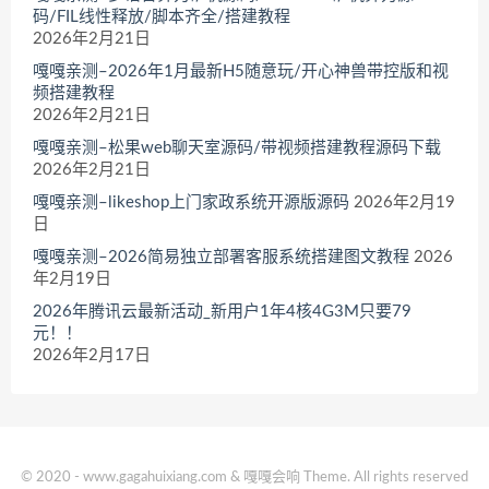
码/FIL线性释放/脚本齐全/搭建教程
2026年2月21日
嘎嘎亲测–2026年1月最新H5随意玩/开心神兽带控版和视
频搭建教程
2026年2月21日
嘎嘎亲测–松果web聊天室源码/带视频搭建教程源码下载
2026年2月21日
嘎嘎亲测–likeshop上门家政系统开源版源码
2026年2月19
日
嘎嘎亲测–2026简易独立部署客服系统搭建图文教程
2026
年2月19日
2026年腾讯云最新活动_新用户1年4核4G3M只要79
元！！
2026年2月17日
© 2020 - www.gagahuixiang.com & 嘎嘎会响 Theme. All rights reserved