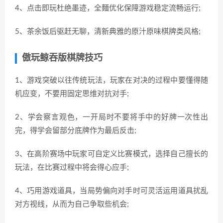
4、点击即玩杜绝墨迹，全麵优化保障游戏稳定流畅运行;
5、茶余饭后驱赶无聊，清新典雅的原汁原味棋牌类风格;
傲玩鲸吞版棋牌技巧
1、游戏突破以往传统玩法，玩家在对决的过程中要懂得随
机应变，不要用固定思维对抗对手;
2、学会察言观色，一开局时不要将手中的好牌一次性出
完，得学会留部分底牌作为最后反击;
3、在高阶赛场中玩家可自定义比赛模式，选择自己擅长的
玩法，在比赛过程中将会得心应手;
4、巧用游戏道具，当局势偏向对手时可灵活运用道具扰乱
对方视线，从而为自己争取些机会;