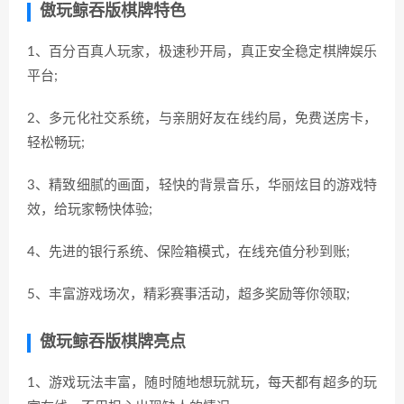
傲玩鲸吞版棋牌特色
1、百分百真人玩家，极速秒开局，真正安全稳定棋牌娱乐
平台;
2、多元化社交系统，与亲朋好友在线约局，免费送房卡，
轻松畅玩;
3、精致细腻的画面，轻快的背景音乐，华丽炫目的游戏特
效，给玩家畅快体验;
4、先进的银行系统、保险箱模式，在线充值分秒到账;
5、丰富游戏场次，精彩赛事活动，超多奖励等你领取;
傲玩鲸吞版棋牌亮点
1、游戏玩法丰富，随时随地想玩就玩，每天都有超多的玩