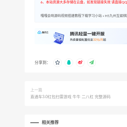
6、本站资源大多存储在云盘，如发现链接失效 请直接QQ3
嘎嘎会响源码视频搭建教程下载学习小站
»
H5九州互娱
分享到：
上一篇
直通车3.0红包扫雷游戏 牛牛 二八杠 完整源码
相关推荐