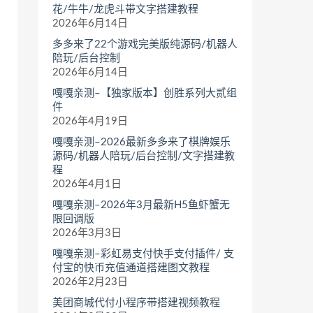
花/牛牛/龙虎斗带文字搭建教程
2026年6月14日
多多来了22个游戏完美版纯源码/机器人
陪玩/后台控制
2026年6月14日
嘎嘎亲测–【独家版本】创胜系列大贰组
件
2026年4月19日
嘎嘎亲测–2026最新多多来了棋牌娱乐
源码/机器人陪玩/后台控制/文字搭建教
程
2026年4月1日
嘎嘎亲测–2026年3月最新H5鱼虾蟹无
限回调版
2026年3月3日
嘎嘎亲测–彩虹易支付快手支付插件/ 支
付宝的快币充值通道搭建图文教程
2026年2月23日
美团商城代付小程序带搭建视频教程