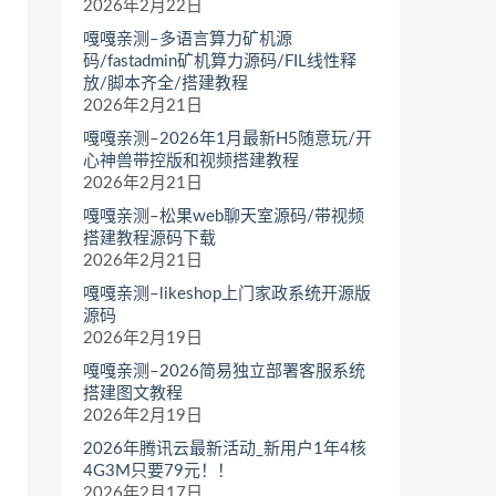
2026年2月22日
嘎嘎亲测–多语言算力矿机源
码/fastadmin矿机算力源码/FIL线性释
放/脚本齐全/搭建教程
2026年2月21日
嘎嘎亲测–2026年1月最新H5随意玩/开
心神兽带控版和视频搭建教程
2026年2月21日
嘎嘎亲测–松果web聊天室源码/带视频
搭建教程源码下载
2026年2月21日
嘎嘎亲测–likeshop上门家政系统开源版
源码
2026年2月19日
嘎嘎亲测–2026简易独立部署客服系统
搭建图文教程
2026年2月19日
2026年腾讯云最新活动_新用户1年4核
4G3M只要79元！！
2026年2月17日