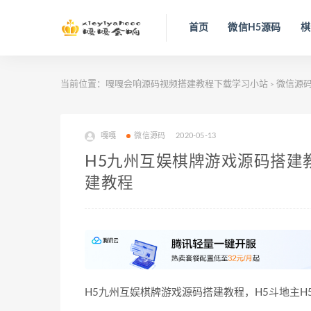
首页
微信H5源码
棋
当前位置：
嘎嘎会响源码视频搭建教程下载学习小站
微信源
>
嘎嘎
微信源码
2020-05-13
H5九州互娱棋牌游戏源码搭建
建教程
H5九州互娱棋牌游戏源码搭建教程，H5斗地主