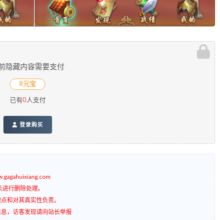
前隐藏内容需要支付
8元宝
已有
0
人支付
登录购买
gagahuixiang.com
长进行删除处理。
观点和对其真实性负责。
信息，访客发现请向站长举报