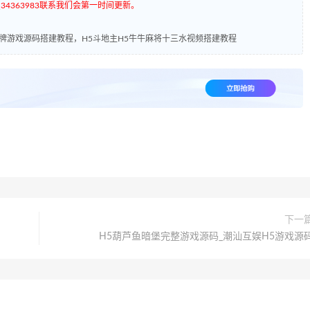
4363983联系我们会第一时间更新。
棋牌游戏源码搭建教程，H5斗地主H5牛牛麻将十三水视频搭建教程
下一
H5葫芦鱼暗堡完整游戏源码_潮汕互娱H5游戏源