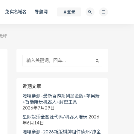
免实名域名
导航网
登录
教程
近期文章
嘎嘎亲测–最新百游系列黑金版+苹果端
+智能陪玩机器人+解密工具
2026年7月29日
星际娱乐全套源代码/机器人陪玩
2026
年6月14日
嘎嘎亲测–2026新版棋牌组件德州/炸金