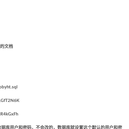
的文档
bbyht.sql
GfT2N6K
4R4kGxFh
数据库用户和密码，不会改的，数据库就设置这个默认的用户和密