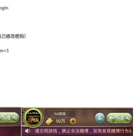
ogin
自己修改密码）
rm=1