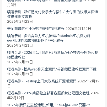
嘎嘎亲测–2026年3月最新H5鱼虾蟹无限回调版
2026年3
月3日
嘎嘎亲测–彩虹易支付快手支付插件/ 支付宝的快币充值通
道搭建图文教程
2026年2月23日
美团商城代付小程序带搭建视频教程
2026年2月22日
嘎嘎亲测–多语言算力矿机源码/fastadmin矿机算力源
码/FIL线性释放/脚本齐全/搭建教程
2026年2月21日
嘎嘎亲测–2026年1月最新H5随意玩/开心神兽带控版和视
频搭建教程
2026年2月21日
嘎嘎亲测–松果web聊天室源码/带视频搭建教程源码下载
2026年2月21日
嘎嘎亲测–likeshop上门家政系统开源版源码
2026年2月19
日
嘎嘎亲测–2026简易独立部署客服系统搭建图文教程
2026
年2月19日
2026年腾讯云最新活动_新用户1年4核4G3M只要79