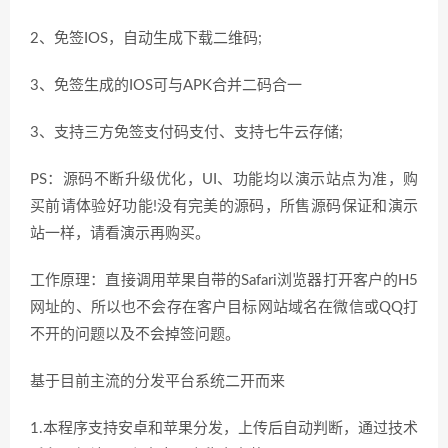
2、免签IOS，自动生成下载二维码;
3、免签生成的IOS可与APK合并二码合一
3、支持三方免签支付码支付、支持七牛云存储;
PS：源码不断升级优化，UI、功能均以演示站点为准，购
买前请体验好功能!没有完美的源码，所售源码保证和演示
站一样，请看演示再购买。
工作原理：直接调用苹果自带的Safari浏览器打开客户的H5
网址的、所以也不会存在客户目标网站域名在微信或QQ打
不开的问题以及不会掉签问题。
基于目前主流的分发平台系统二开而来
1.本程序支持安卓和苹果分发，上传后自动判断，通过技术