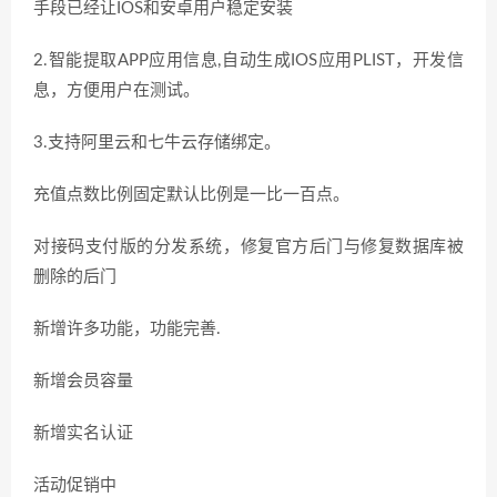
手段已经让IOS和安卓用户稳定安装
2.智能提取APP应用信息,自动生成IOS应用PLIST，开发信
息，方便用户在测试。
3.支持阿里云和七牛云存储绑定。
充值点数比例固定默认比例是一比一百点。
对接码支付版的分发系统，修复官方后门与修复数据库被
删除的后门
新增许多功能，功能完善.
新增会员容量
新增实名认证
活动促销中