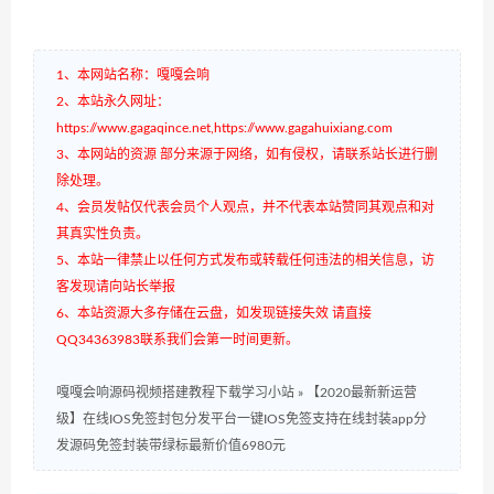
1、本网站名称：嘎嘎会响
2、本站永久网址：
https://www.gagaqince.net,https://www.gagahuixiang.com
3、本网站的资源 部分来源于网络，如有侵权，请联系站长进行删
除处理。
4、会员发帖仅代表会员个人观点，并不代表本站赞同其观点和对
其真实性负责。
5、本站一律禁止以任何方式发布或转载任何违法的相关信息，访
客发现请向站长举报
6、本站资源大多存储在云盘，如发现链接失效 请直接
QQ34363983联系我们会第一时间更新。
嘎嘎会响源码视频搭建教程下载学习小站
»
【2020最新新运营
级】在线IOS免签封包分发平台一键IOS免签支持在线封装app分
发源码免签封装带绿标最新价值6980元