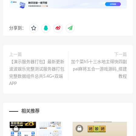
分享到：
上一篇
下一篇
【演示服务器打包】最新更新
加个菜h5十三水地主得快四副
波波娱乐完整测试服务器打包
pai麻将五合一游戏源码_搭建
完整数据组件总共5.4G+双端
教程
APP
相关推荐