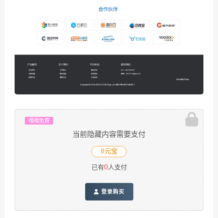
嘎嘎免费
当前隐藏内容需要支付
8元宝
已有
0
人支付
登录购买