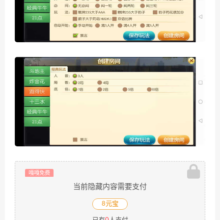
嘎嘎免费
当前隐藏内容需要支付
8元宝