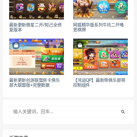
最新更新微星二开/知己全修
网狐精华版系列牛讯二开唯
复版本
思棋牌
最新更新创游联盟房卡俱乐
【鸿运QP】最新带俱乐部带
部大联盟版+完整数据
控制组件