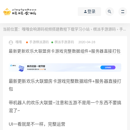
登录
当前位置：
嘎嘎会响源码视频搭建教程下载学习小站
棋派手游源码
手游棋派源码
>
>
嘎嘎
手游棋派源码
棋派手游源码
2020-04-28
最新更新欢乐大联盟房卡游戏完整数据组件+服务器直接打包
最新更新欢乐大联盟房卡游戏完整数据组件+服务器直接打
包
带机器人的欢乐大联盟~注意和五游不是用一个东西不要搞
混了~
UI一看就是不一样，完整运营