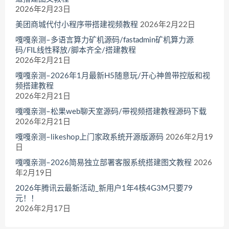
2026年2月23日
美团商城代付小程序带搭建视频教程
2026年2月22日
嘎嘎亲测–多语言算力矿机源码/fastadmin矿机算力源
码/FIL线性释放/脚本齐全/搭建教程
2026年2月21日
嘎嘎亲测–2026年1月最新H5随意玩/开心神兽带控版和视
频搭建教程
2026年2月21日
嘎嘎亲测–松果web聊天室源码/带视频搭建教程源码下载
2026年2月21日
嘎嘎亲测–likeshop上门家政系统开源版源码
2026年2月19
日
嘎嘎亲测–2026简易独立部署客服系统搭建图文教程
2026
年2月19日
2026年腾讯云最新活动_新用户1年4核4G3M只要79
元！！
2026年2月17日