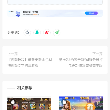
分享到：
上一篇
下一篇
【视频教程】最新更新金色财
量推2.5约等于3代ui服务器打
神视频文字搭建教程
包更新修复完整完美版
相关推荐