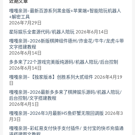
近期文章
嘎嘎亲测–最新百游系列黑金版+苹果端+智能陪玩机器人
+解密工具
2026年7月29日
星际娱乐全套源代码/机器人陪玩
2026年6月14日
嘎嘎亲测–2026新版棋牌组件德州/炸金花/牛牛/龙虎斗带
文字搭建教程
2026年6月14日
多多来了22个游戏完美版纯源码/机器人陪玩/后台控制
2026年6月14日
嘎嘎亲测–【独家版本】创胜系列大贰组件
2026年4月19
日
嘎嘎亲测–2026最新多多来了棋牌娱乐源码/机器人陪玩/
后台控制/文字搭建教程
2026年4月1日
嘎嘎亲测–2026年3月最新H5鱼虾蟹无限回调版
2026年3
月3日
嘎嘎亲测–彩虹易支付快手支付插件/ 支付宝的快币充值通
道搭建图文教程