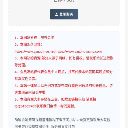
已有
0
人支付
登录购买
1、本网站名称：嘎嘎会响
2、本站永久网址：
https://www.gagaqince.net,https://www.gagahuixiang.com
3、本网站的资源 部分来源于网络，如有侵权，请联系站长进行删
除处理。
4、会员发帖仅代表会员个人观点，并不代表本站赞同其观点和对
其真实性负责。
5、本站一律禁止以任何方式发布或转载任何违法的相关信息，访
客发现请向站长举报
6、本站资源大多存储在云盘，如发现链接失效 请直接
QQ34363983联系我们会第一时间更新。
嘎嘎会响源码视频搭建教程下载学习小站
»
最新更新欢乐大联盟
房卡游戏完整数据组件+服务器直接打包