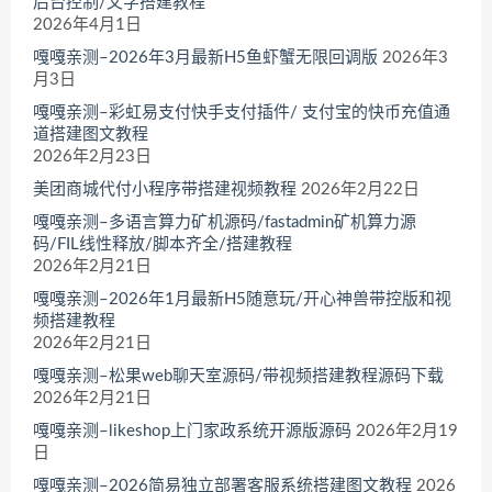
后台控制/文字搭建教程
2026年4月1日
嘎嘎亲测–2026年3月最新H5鱼虾蟹无限回调版
2026年3
月3日
嘎嘎亲测–彩虹易支付快手支付插件/ 支付宝的快币充值通
道搭建图文教程
2026年2月23日
美团商城代付小程序带搭建视频教程
2026年2月22日
嘎嘎亲测–多语言算力矿机源码/fastadmin矿机算力源
码/FIL线性释放/脚本齐全/搭建教程
2026年2月21日
嘎嘎亲测–2026年1月最新H5随意玩/开心神兽带控版和视
频搭建教程
2026年2月21日
嘎嘎亲测–松果web聊天室源码/带视频搭建教程源码下载
2026年2月21日
嘎嘎亲测–likeshop上门家政系统开源版源码
2026年2月19
日
嘎嘎亲测–2026简易独立部署客服系统搭建图文教程
2026