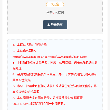
0元宝
已有
0
人支付
登录购买
1、本网站名称：嘎嘎会响
2、本站永久网址：
https://www.gagaqince.net,https://www.gagahuixiang.com
3、本网站的资源 部分来源于网络，如有侵权，请联系站长进行删
除处理。
4、会员发帖仅代表会员个人观点，并不代表本站赞同其观点和对
其真实性负责。
5、本站一律禁止以任何方式发布或转载任何违法的相关信息，访
客发现请向站长举报
6、本站资源大多存储在云盘，如发现链接失效 请直接
QQ34363983联系我们会第一时间更新。