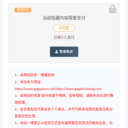
嘎嘎免费
当前隐藏内容需要支付
0元宝
已有
0
人支付
登录购买
1、本网站名称：嘎嘎会响
2、本站永久网址：
https://www.gagaqince.net,https://www.gagahuixiang.com
3、本网站的资源 部分来源于网络，如有侵权，请联系站长进行删
除处理。
4、会员发帖仅代表会员个人观点，并不代表本站赞同其观点和对
其真实性负责。
5、本站一律禁止以任何方式发布或转载任何违法的相关信息，访