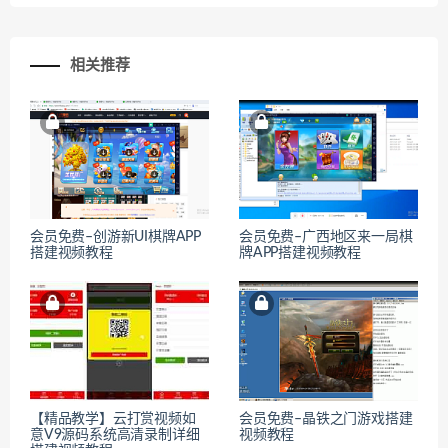
相关推荐
会员免费–创游新UI棋牌APP
会员免费–广西地区来一局棋
搭建视频教程
牌APP搭建视频教程
【精品教学】云打赏视频如
会员免费–晶铁之门游戏搭建
意V9源码系统高清录制详细
视频教程