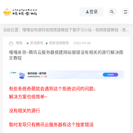
登录
当前位置：
嘎嘎会响源码视频搭建教程下载学习小站
视频搭建教程
其他教程
>
>
嘎嘎
其他教程
视频搭建教程
2025-09-06
嘎嘎亲测–腾讯云服务器搭建网站报错没有相关的源行解决图
文教程
有些系统奇葩就会遇到这个拒绝访问的问题，
解决方案也很简单~
没有相关的源行
暂时发现只有腾讯云服务器有这个独家错误