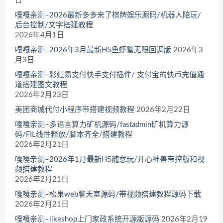
日
嘎嘎亲测–2026最新多多来了棋牌娱乐源码/机器人陪玩/
后台控制/文字搭建教程
2026年4月1日
嘎嘎亲测–2026年3月最新H5鱼虾蟹无限回调版
2026年3
月3日
嘎嘎亲测–彩虹易支付快手支付插件/ 支付宝的快币充值通
道搭建图文教程
2026年2月23日
美团商城代付小程序带搭建视频教程
2026年2月22日
嘎嘎亲测–多语言算力矿机源码/fastadmin矿机算力源
码/FIL线性释放/脚本齐全/搭建教程
2026年2月21日
嘎嘎亲测–2026年1月最新H5随意玩/开心神兽带控版和视
频搭建教程
2026年2月21日
嘎嘎亲测–松果web聊天室源码/带视频搭建教程源码下载
2026年2月21日
嘎嘎亲测–likeshop上门家政系统开源版源码
2026年2月19