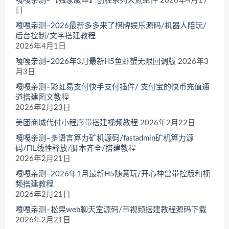
嘎嘎亲测–【独家版本】创胜系列大贰组件
2026年4月19
日
嘎嘎亲测–2026最新多多来了棋牌娱乐源码/机器人陪玩/
后台控制/文字搭建教程
2026年4月1日
嘎嘎亲测–2026年3月最新H5鱼虾蟹无限回调版
2026年3
月3日
嘎嘎亲测–彩虹易支付快手支付插件/ 支付宝的快币充值通
道搭建图文教程
2026年2月23日
美团商城代付小程序带搭建视频教程
2026年2月22日
嘎嘎亲测–多语言算力矿机源码/fastadmin矿机算力源
码/FIL线性释放/脚本齐全/搭建教程
2026年2月21日
嘎嘎亲测–2026年1月最新H5随意玩/开心神兽带控版和视
频搭建教程
2026年2月21日
嘎嘎亲测–松果web聊天室源码/带视频搭建教程源码下载
2026年2月21日