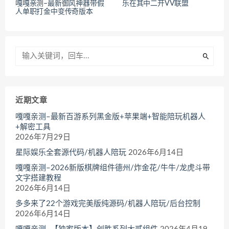
嘎嘎亲测–最新御风神器带假
乐在其中二开VV联盟
人单职打金中变传奇版本
近期文章
嘎嘎亲测–最新百游系列黑金版+苹果端+智能陪玩机器人
+解密工具
2026年7月29日
星际娱乐全套源代码/机器人陪玩
2026年6月14日
嘎嘎亲测–2026新版棋牌组件德州/炸金花/牛牛/龙虎斗带
文字搭建教程
2026年6月14日
多多来了22个游戏完美版纯源码/机器人陪玩/后台控制
2026年6月14日