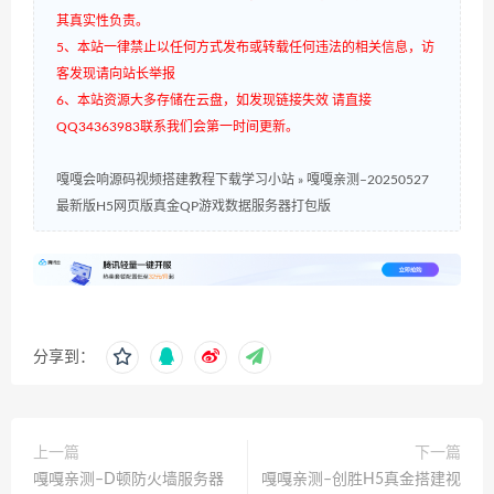
其真实性负责。
5、本站一律禁止以任何方式发布或转载任何违法的相关信息，访
客发现请向站长举报
6、本站资源大多存储在云盘，如发现链接失效 请直接
QQ34363983联系我们会第一时间更新。
嘎嘎会响源码视频搭建教程下载学习小站
»
嘎嘎亲测–20250527
最新版H5网页版真金QP游戏数据服务器打包版
分享到：
上一篇
下一篇
嘎嘎亲测–D顿防火墙服务器
嘎嘎亲测–创胜H5真金搭建视