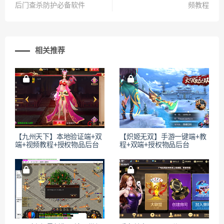
后门查杀防护必备软件
频教程
相关推荐
【九州天下】本地验证端+双
【炽姬无双】手游一键端+教
端+视频教程+授权物品后台
程+双端+授权物品后台