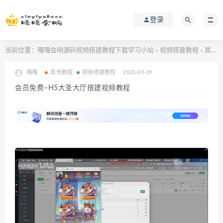
登录
当前位置：
嘎嘎会响源码视频搭建教程下载学习小站
视频搭建教程
其他教程
>
>
嘎嘎
其他教程
视频搭建教程
2025-03-29
会员免费–H5大圣大厅搭建视频教程