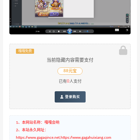
嘎嘎免费
当前隐藏内容需要支付
88元宝
已有
0
人支付
登录购买
1、本网站名称：嘎嘎会响
2、本站永久网址：
https://www.gagaqince.net,https://www.gagahuixiang.com