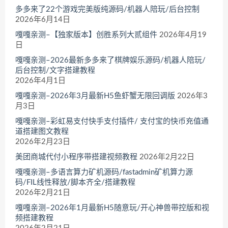
多多来了22个游戏完美版纯源码/机器人陪玩/后台控制
2026年6月14日
嘎嘎亲测–【独家版本】创胜系列大贰组件
2026年4月19
日
嘎嘎亲测–2026最新多多来了棋牌娱乐源码/机器人陪玩/
后台控制/文字搭建教程
2026年4月1日
嘎嘎亲测–2026年3月最新H5鱼虾蟹无限回调版
2026年3
月3日
嘎嘎亲测–彩虹易支付快手支付插件/ 支付宝的快币充值通
道搭建图文教程
2026年2月23日
美团商城代付小程序带搭建视频教程
2026年2月22日
嘎嘎亲测–多语言算力矿机源码/fastadmin矿机算力源
码/FIL线性释放/脚本齐全/搭建教程
2026年2月21日
嘎嘎亲测–2026年1月最新H5随意玩/开心神兽带控版和视
频搭建教程