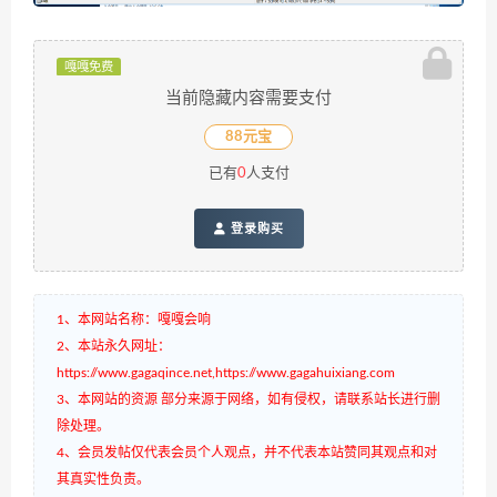
嘎嘎免费
当前隐藏内容需要支付
88元宝
已有
0
人支付
登录购买
1、本网站名称：嘎嘎会响
2、本站永久网址：
https://www.gagaqince.net,https://www.gagahuixiang.com
3、本网站的资源 部分来源于网络，如有侵权，请联系站长进行删
除处理。
4、会员发帖仅代表会员个人观点，并不代表本站赞同其观点和对
其真实性负责。