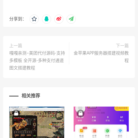
分享到：
上一篇
下一篇
嘎嘎亲测–美团代付源码-支持
金苹果APP服务器搭建视频教
多模板 全开源-多种支付通道
程
图文搭建教程
相关推荐