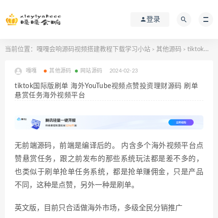
登录
当前位置：
嘎嘎会响源码视频搭建教程下载学习小站
其他源码
tiktok国际版刷单 海外YouTube视频点赞投资理财源码 刷单悬赏任务海外视频平台
>
>
嘎嘎
其他源码
网站源码
2024-02-23
tiktok国际版刷单 海外YouTube视频点赞投资理财源码 刷单
悬赏任务海外视频平台
无前端源码，前端是编译后的。 内含多个海外视频平台点
赞悬赏任务，跟之前发布的那些系统玩法都是差不多的，
也类似于刷单抢单任务系统，都是抢单赚佣金，只是产品
不同，这种是点赞，另外一种是刷单。
英文版，目前只合适做海外市场，多级全民分销推广