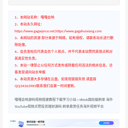
1、本网站名称：嘎嘎会响
2、本站永久网址：
https://www.gagaqince.net,https://www.gagahuixiang.com
3、本网站的资源 部分来源于网络，如有侵权，请联系站长进行删
除处理。
4、会员发帖仅代表会员个人观点，并不代表本站赞同其观点和对
其真实性负责。
5、本站一律禁止以任何方式发布或转载任何违法的相关信息，访
客发现请向站长举报
6、本站资源大多存储在云盘，如发现链接失效 请直接
QQ34363983联系我们会第一时间更新。
嘎嘎会响源码视频搭建教程下载学习小站
»
tiktok国际版刷单 海外
YouTube视频点赞投资理财源码 刷单悬赏任务海外视频平台