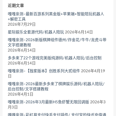
近期文章
嘎嘎亲测–最新百游系列黑金版+苹果端+智能陪玩机器人
+解密工具
2026年7月29日
星际娱乐全套源代码/机器人陪玩
2026年6月14日
嘎嘎亲测–2026新版棋牌组件德州/炸金花/牛牛/龙虎斗带
文字搭建教程
2026年6月14日
多多来了22个游戏完美版纯源码/机器人陪玩/后台控制
2026年6月14日
嘎嘎亲测–【独家版本】创胜系列大贰组件
2026年4月19
日
嘎嘎亲测–2026最新多多来了棋牌娱乐源码/机器人陪玩/
后台控制/文字搭建教程
2026年4月1日
嘎嘎亲测–2026年3月最新H5鱼虾蟹无限回调版
2026年3
月3日
嘎嘎亲测–彩虹易支付快手支付插件/ 支付宝的快币充值通