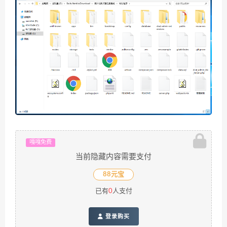
嘎嘎免费
当前隐藏内容需要支付
88元宝
已有
0
人支付
登录购买