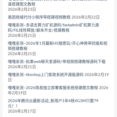
道搭建图文教程
2026年2月23日
美团商城代付小程序带搭建视频教程
2026年2月22日
嘎嘎亲测–多语言算力矿机源码/fastadmin矿机算力源
码/FIL线性释放/脚本齐全/搭建教程
2026年2月21日
嘎嘎亲测–2026年1月最新H5随意玩/开心神兽带控版和视
频搭建教程
2026年2月21日
嘎嘎亲测–松果web聊天室源码/带视频搭建教程源码下载
2026年2月21日
嘎嘎亲测–likeshop上门家政系统开源版源码
2026年2月19
日
嘎嘎亲测–2026简易独立部署客服系统搭建图文教程
2026
年2月19日
2026年腾讯云最新活动_新用户1年4核4G3M只要79
元！！
2026年2月17日