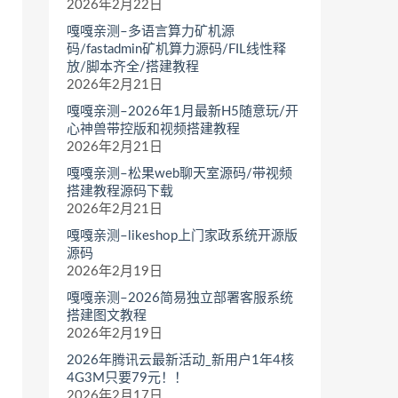
2026年2月22日
嘎嘎亲测–多语言算力矿机源
码/fastadmin矿机算力源码/FIL线性释
放/脚本齐全/搭建教程
2026年2月21日
嘎嘎亲测–2026年1月最新H5随意玩/开
心神兽带控版和视频搭建教程
2026年2月21日
嘎嘎亲测–松果web聊天室源码/带视频
搭建教程源码下载
2026年2月21日
嘎嘎亲测–likeshop上门家政系统开源版
源码
2026年2月19日
嘎嘎亲测–2026简易独立部署客服系统
搭建图文教程
2026年2月19日
2026年腾讯云最新活动_新用户1年4核
4G3M只要79元！！
2026年2月17日