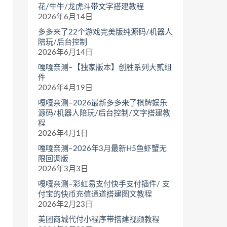
花/牛牛/龙虎斗带文字搭建教程
2026年6月14日
多多来了22个游戏完美版纯源码/机器人
陪玩/后台控制
2026年6月14日
嘎嘎亲测–【独家版本】创胜系列大贰组
件
2026年4月19日
嘎嘎亲测–2026最新多多来了棋牌娱乐
源码/机器人陪玩/后台控制/文字搭建教
程
2026年4月1日
嘎嘎亲测–2026年3月最新H5鱼虾蟹无
限回调版
2026年3月3日
嘎嘎亲测–彩虹易支付快手支付插件/ 支
付宝的快币充值通道搭建图文教程
2026年2月23日
美团商城代付小程序带搭建视频教程