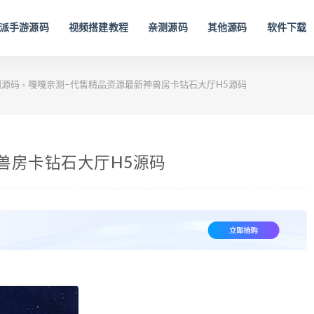
派手游源码
视频搭建教程
亲测源码
其他源码
软件下载
测源码
嘎嘎亲测–代售精品资源最新神兽房卡钻石大厅H5源码
>
兽房卡钻石大厅H5源码