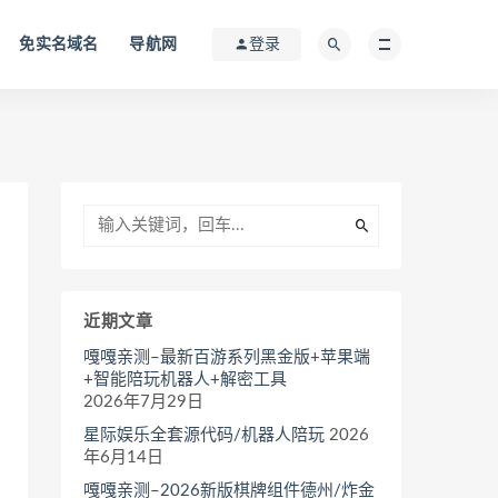
免实名域名
导航网
登录
近期文章
嘎嘎亲测–最新百游系列黑金版+苹果端
+智能陪玩机器人+解密工具
2026年7月29日
星际娱乐全套源代码/机器人陪玩
2026
年6月14日
嘎嘎亲测–2026新版棋牌组件德州/炸金