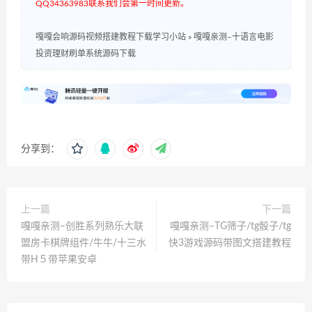
QQ34363983联系我们会第一时间更新。
嘎嘎会响源码视频搭建教程下载学习小站
»
嘎嘎亲测–十语言电影
投资理财刷单系统源码下载
分享到：
上一篇
下一篇
嘎嘎亲测–创胜系列熟乐大联
嘎嘎亲测–TG筛子/tg骰子/tg
盟房卡棋牌组件/牛牛/十三水
快3游戏源码带图文搭建教程
带H５带苹果安卓