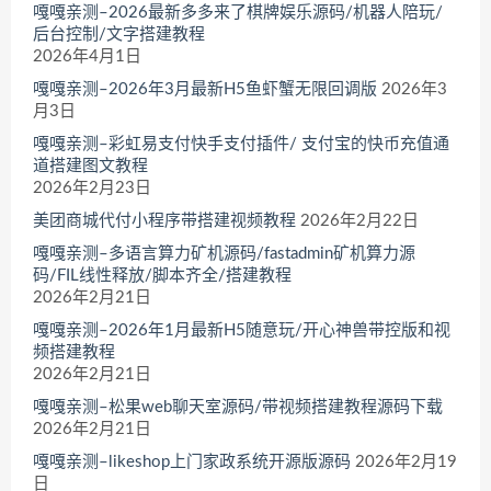
嘎嘎亲测–2026最新多多来了棋牌娱乐源码/机器人陪玩/
后台控制/文字搭建教程
2026年4月1日
嘎嘎亲测–2026年3月最新H5鱼虾蟹无限回调版
2026年3
月3日
嘎嘎亲测–彩虹易支付快手支付插件/ 支付宝的快币充值通
道搭建图文教程
2026年2月23日
美团商城代付小程序带搭建视频教程
2026年2月22日
嘎嘎亲测–多语言算力矿机源码/fastadmin矿机算力源
码/FIL线性释放/脚本齐全/搭建教程
2026年2月21日
嘎嘎亲测–2026年1月最新H5随意玩/开心神兽带控版和视
频搭建教程
2026年2月21日
嘎嘎亲测–松果web聊天室源码/带视频搭建教程源码下载
2026年2月21日
嘎嘎亲测–likeshop上门家政系统开源版源码
2026年2月19
日