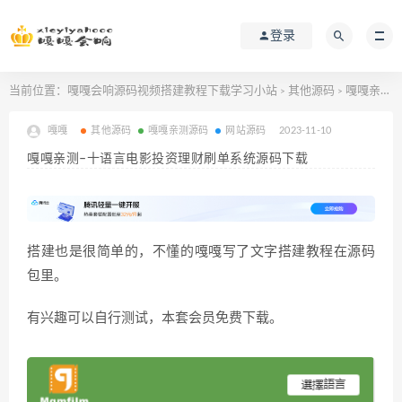
登录
当前位置：
嘎嘎会响源码视频搭建教程下载学习小站
其他源码
嘎嘎亲测–十语言电影投资理财刷单系统源码下载
>
>
嘎嘎
其他源码
嘎嘎亲测源码
网站源码
2023-11-10
嘎嘎亲测–十语言电影投资理财刷单系统源码下载
搭建也是很简单的，不懂的嘎嘎写了文字搭建教程在源码
包里。
有兴趣可以自行测试，本套会员免费下载。