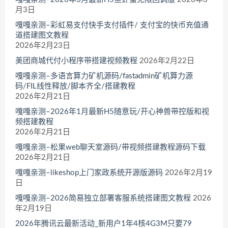
月3日
嘎嘎亲测–彩虹易支付快手支付插件/ 支付宝的快币充值通
道搭建图文教程
2026年2月23日
美团商城代付小程序带搭建视频教程
2026年2月22日
嘎嘎亲测–多语言算力矿机源码/fastadmin矿机算力源
码/FIL线性释放/脚本齐全/搭建教程
2026年2月21日
嘎嘎亲测–2026年1月最新H5随意玩/开心神兽带控版和视
频搭建教程
2026年2月21日
嘎嘎亲测–松果web聊天室源码/带视频搭建教程源码下载
2026年2月21日
嘎嘎亲测–likeshop上门家政系统开源版源码
2026年2月19
日
嘎嘎亲测–2026简易独立部署客服系统搭建图文教程
2026
年2月19日
2026年腾讯云最新活动_新用户1年4核4G3M只要79