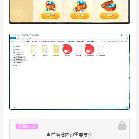
嘎嘎价 1 折
当前隐藏内容需要支付