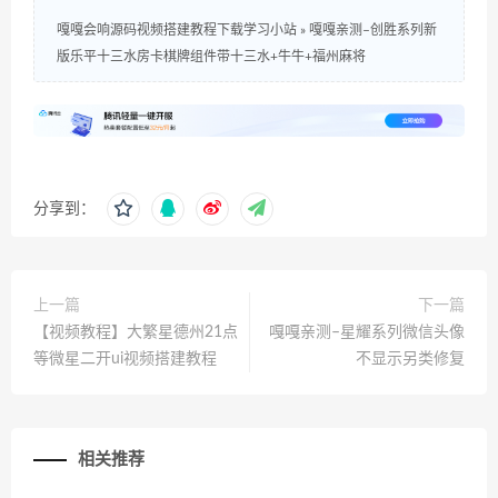
嘎嘎会响源码视频搭建教程下载学习小站
»
嘎嘎亲测–创胜系列新
版乐平十三水房卡棋牌组件带十三水+牛牛+福州麻将
分享到：
上一篇
下一篇
【视频教程】大繁星德州21点
嘎嘎亲测–星耀系列微信头像
等微星二开ui视频搭建教程
不显示另类修复
相关推荐