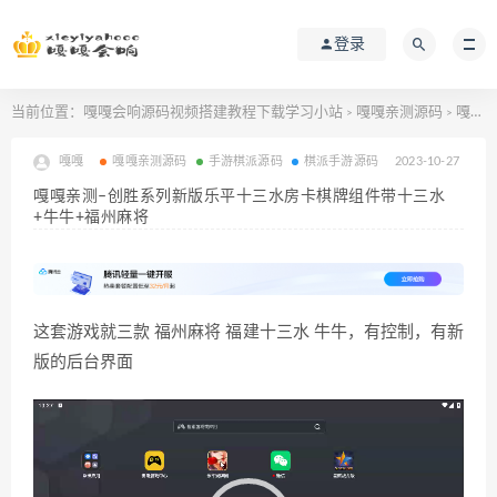
登录
当前位置：
嘎嘎会响源码视频搭建教程下载学习小站
嘎嘎亲测源码
嘎嘎亲测–创胜系列新版乐平十三水房卡棋牌组件带十三水+牛牛+福州麻将
>
>
嘎嘎
嘎嘎亲测源码
手游棋派源码
棋派手游源码
2023-10-27
嘎嘎亲测–创胜系列新版乐平十三水房卡棋牌组件带十三水
+牛牛+福州麻将
这套游戏就三款 福州麻将 福建十三水 牛牛，有控制，有新
版的后台界面
视
频
播
放