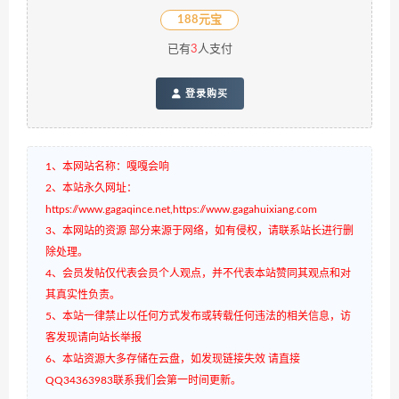
188元宝
已有
3
人支付
登录购买
1、本网站名称：嘎嘎会响
2、本站永久网址：
https://www.gagaqince.net,https://www.gagahuixiang.com
3、本网站的资源 部分来源于网络，如有侵权，请联系站长进行删
除处理。
4、会员发帖仅代表会员个人观点，并不代表本站赞同其观点和对
其真实性负责。
5、本站一律禁止以任何方式发布或转载任何违法的相关信息，访
客发现请向站长举报
6、本站资源大多存储在云盘，如发现链接失效 请直接
QQ34363983联系我们会第一时间更新。