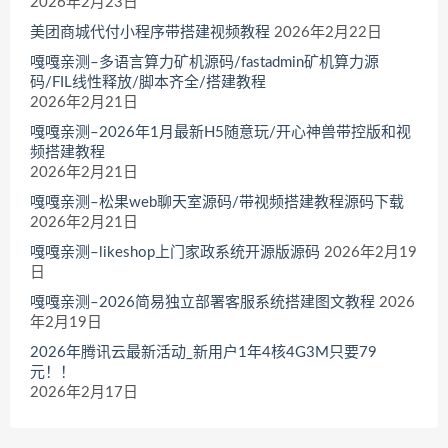
2026年2月23日
美团商城代付小程序带搭建视频教程
2026年2月22日
嘎嘎亲测–多语言算力矿机源码/fastadmin矿机算力源
码/FIL线性释放/脚本齐全/搭建教程
2026年2月21日
嘎嘎亲测–2026年1月最新H5随意玩/开心神兽带控版和视
频搭建教程
2026年2月21日
嘎嘎亲测–松果web聊天室源码/带视频搭建教程源码下载
2026年2月21日
嘎嘎亲测–likeshop上门家政系统开源版源码
2026年2月19
日
嘎嘎亲测–2026简易独立部署客服系统搭建图文教程
2026
年2月19日
2026年腾讯云最新活动_新用户1年4核4G3M只要79
元！！
2026年2月17日