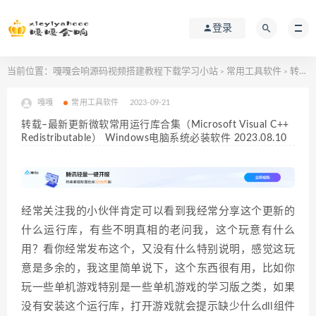
登录
当前位置：
嘎嘎会响源码视频搭建教程下载学习小站
常用工具软件
转载–最新更新微软常用运行库合集（Microsoft Visual C++ Redistributable） Windows电脑系统必装软件 2023.08.10
>
>
嘎嘎
常用工具软件
2023-09-21
转载–最新更新微软常用运行库合集（Microsoft Visual C++
Redistributable） Windows电脑系统必装软件 2023.08.10
经常关注我的小伙伴肯定可以看到我经常分享这个更新的
什么运行库，有些不明真相的老问我，这个玩意有什么
用？看你经常发布这个，又没有什么特别说明，感觉这玩
意是多余的，我这里简单说下，这个东西很有用，比如你
玩一些单机游戏特别是一些单机游戏的学习版之类，如果
没有安装这个运行库，打开游戏就会提示缺少什么dll组件