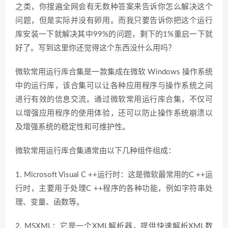
之类，你搜遍全网会有无数种答案来告诉你怎么解决这个
问题，但是实际并没有卵用。而我只要告诉你把这个运行
库安装一下就解决其中99%的问题，剩下的1%重启一下就
好了。写到这里你还觉得这个东西没什么用吗？
微软常用运行库合集是一款集成在微软 Windows 操作系统
中的运行库，该合集可以让各种应用程序与操作系统之间
进行有效的信息交流。通过微软常用运行库合集，不仅可
以增强应用程序的使用体验，还可以防止操作系统崩溃以
及增强系统的稳定性和可维护性。
微软常用运行库合集通常由以下几种组件组成：
1. Microsoft Visual C ++运行时：这是微软最常用的C ++运
行时，主要用于处理C ++程序的各种功能，例如字符串处
理、变量、函数等。
2. MSXML：它是一个XML解析器，提供快速解析XML数