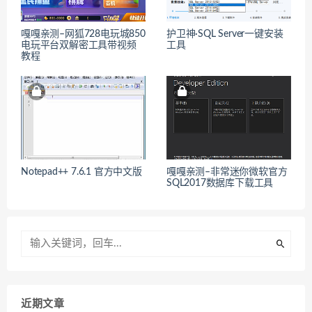
嘎嘎亲测–网狐728电玩城850
护卫神·SQL Server一键安装
电玩平台双解密工具带视频
工具
教程
Notepad++ 7.6.1 官方中文版
嘎嘎亲测–非常迷你微软官方
SQL2017数据库下载工具
近期文章