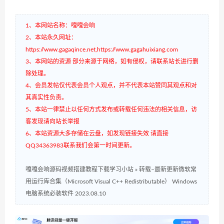
1、本网站名称：嘎嘎会响
2、本站永久网址：
https://www.gagaqince.net,https://www.gagahuixiang.com
3、本网站的资源 部分来源于网络，如有侵权，请联系站长进行删
除处理。
4、会员发帖仅代表会员个人观点，并不代表本站赞同其观点和对
其真实性负责。
5、本站一律禁止以任何方式发布或转载任何违法的相关信息，访
客发现请向站长举报
6、本站资源大多存储在云盘，如发现链接失效 请直接
QQ34363983联系我们会第一时间更新。
嘎嘎会响源码视频搭建教程下载学习小站
»
转载–最新更新微软常
用运行库合集（Microsoft Visual C++ Redistributable） Windows
电脑系统必装软件 2023.08.10