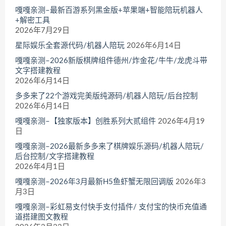
嘎嘎亲测–最新百游系列黑金版+苹果端+智能陪玩机器人
+解密工具
2026年7月29日
星际娱乐全套源代码/机器人陪玩
2026年6月14日
嘎嘎亲测–2026新版棋牌组件德州/炸金花/牛牛/龙虎斗带
文字搭建教程
2026年6月14日
多多来了22个游戏完美版纯源码/机器人陪玩/后台控制
2026年6月14日
嘎嘎亲测–【独家版本】创胜系列大贰组件
2026年4月19
日
嘎嘎亲测–2026最新多多来了棋牌娱乐源码/机器人陪玩/
后台控制/文字搭建教程
2026年4月1日
嘎嘎亲测–2026年3月最新H5鱼虾蟹无限回调版
2026年3
月3日
嘎嘎亲测–彩虹易支付快手支付插件/ 支付宝的快币充值通
道搭建图文教程