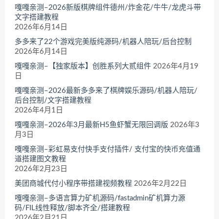
嘎嘎亲测–2026新版棋牌组件德州/炸金花/牛牛/龙虎斗带
文字搭建教程
2026年6月14日
多多来了22个游戏完美版纯源码/机器人陪玩/后台控制
2026年6月14日
嘎嘎亲测–【独家版本】创胜系列大贰组件
2026年4月19
日
嘎嘎亲测–2026最新多多来了棋牌娱乐源码/机器人陪玩/
后台控制/文字搭建教程
2026年4月1日
嘎嘎亲测–2026年3月最新H5鱼虾蟹无限回调版
2026年3
月3日
嘎嘎亲测–彩虹易支付快手支付插件/ 支付宝的快币充值通
道搭建图文教程
2026年2月23日
美团商城代付小程序带搭建视频教程
2026年2月22日
嘎嘎亲测–多语言算力矿机源码/fastadmin矿机算力源
码/FIL线性释放/脚本齐全/搭建教程
2026年2月21日