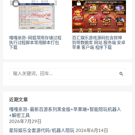
嘎嘎亲测–网狐常用存储过程
百汇娱乐游戏源码包含财神
执行过程脚本常用脚本打包
到带数据库 网站 服务端 安卓
下载
苹果 客户端 程序下载
近期文章
嘎嘎亲测–最新百游系列黑金版+苹果端+智能陪玩机器人
+解密工具
2026年7月29日
星际娱乐全套源代码/机器人陪玩
2026年6月14日