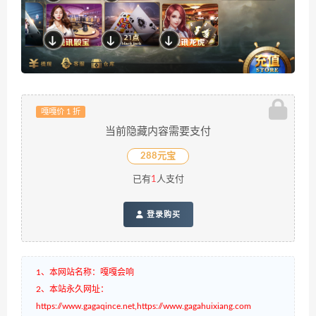
嘎嘎价 1 折
当前隐藏内容需要支付
288元宝
已有
1
人支付
登录购买
1、本网站名称：嘎嘎会响
2、本站永久网址：
https://www.gagaqince.net,https://www.gagahuixiang.com