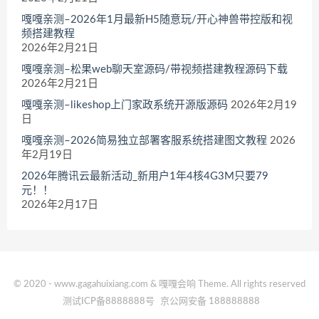
嘎嘎亲测–2026年1月最新H5随意玩/开心神兽带控版和视
频搭建教程
2026年2月21日
嘎嘎亲测–松果web聊天室源码/带视频搭建教程源码下载
2026年2月21日
嘎嘎亲测–likeshop上门家政系统开源版源码
2026年2月19
日
嘎嘎亲测–2026简易独立部署客服系统搭建图文教程
2026
年2月19日
2026年腾讯云最新活动_新用户1年4核4G3M只要79
元！！
2026年2月17日
© 2020 - www.gagahuixiang.com & 嘎嘎会响 Theme. All rights reserved
测试ICP备8888888号
京公网安备 188888888