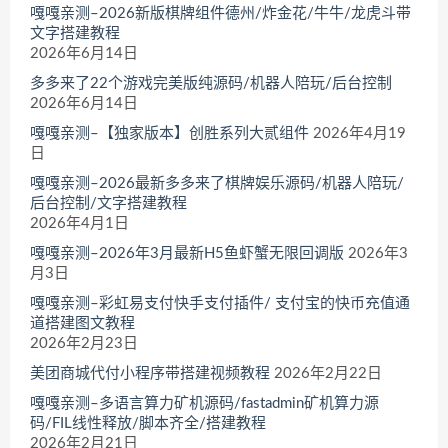
嘎嘎亲测–2026新版棋牌组件德州/炸金花/牛牛/龙虎斗带
文字搭建教程
2026年6月14日
多多来了22个游戏完美版纯源码/机器人陪玩/后台控制
2026年6月14日
嘎嘎亲测–【独家版本】创胜系列大贰组件
2026年4月19
日
嘎嘎亲测–2026最新多多来了棋牌娱乐源码/机器人陪玩/
后台控制/文字搭建教程
2026年4月1日
嘎嘎亲测–2026年3月最新H5鱼虾蟹无限回调版
2026年3
月3日
嘎嘎亲测–彩虹易支付快手支付插件/ 支付宝的快币充值通
道搭建图文教程
2026年2月23日
美团商城代付小程序带搭建视频教程
2026年2月22日
嘎嘎亲测–多语言算力矿机源码/fastadmin矿机算力源
码/FIL线性释放/脚本齐全/搭建教程
2026年2月21日