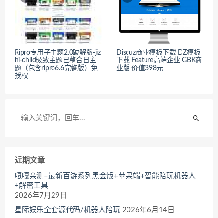
Ripro专用子主题2.0破解版-jiz
Discuz商业模板下载 DZ模板
hi-chlid极致主题已整合日主
下载 Feature高端企业 GBK商
题（包含ripro6.6完整版）免
业版 价值398元
授权
近期文章
嘎嘎亲测–最新百游系列黑金版+苹果端+智能陪玩机器人
+解密工具
2026年7月29日
星际娱乐全套源代码/机器人陪玩
2026年6月14日