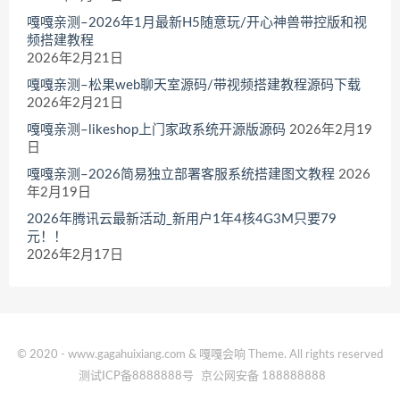
嘎嘎亲测–2026年1月最新H5随意玩/开心神兽带控版和视
频搭建教程
2026年2月21日
嘎嘎亲测–松果web聊天室源码/带视频搭建教程源码下载
2026年2月21日
嘎嘎亲测–likeshop上门家政系统开源版源码
2026年2月19
日
嘎嘎亲测–2026简易独立部署客服系统搭建图文教程
2026
年2月19日
2026年腾讯云最新活动_新用户1年4核4G3M只要79
元！！
2026年2月17日
© 2020 - www.gagahuixiang.com & 嘎嘎会响 Theme. All rights reserved
测试ICP备8888888号
京公网安备 188888888