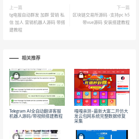
上一篇
下一篇
tg电报自动群发 加群 营销 私
区块链交易所源码 -支持pc h5
信 加人 营销机器人源码 带搭
带vue源码 安装搭建教程
建教程
相关推荐
Telegram AI全自动翻译客服
嘎嘎亲测–最新大富二开仿大
机器人源码/带视频搭建教程
发云包网系统完整数据修复
采集