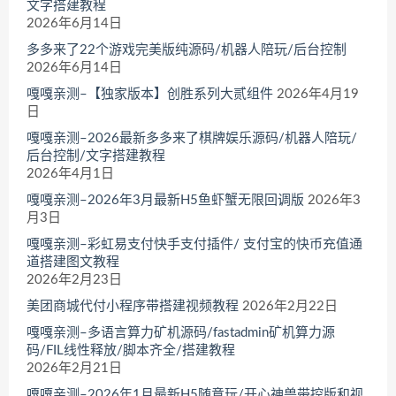
文字搭建教程
2026年6月14日
多多来了22个游戏完美版纯源码/机器人陪玩/后台控制
2026年6月14日
嘎嘎亲测–【独家版本】创胜系列大贰组件
2026年4月19
日
嘎嘎亲测–2026最新多多来了棋牌娱乐源码/机器人陪玩/
后台控制/文字搭建教程
2026年4月1日
嘎嘎亲测–2026年3月最新H5鱼虾蟹无限回调版
2026年3
月3日
嘎嘎亲测–彩虹易支付快手支付插件/ 支付宝的快币充值通
道搭建图文教程
2026年2月23日
美团商城代付小程序带搭建视频教程
2026年2月22日
嘎嘎亲测–多语言算力矿机源码/fastadmin矿机算力源
码/FIL线性释放/脚本齐全/搭建教程
2026年2月21日
嘎嘎亲测–2026年1月最新H5随意玩/开心神兽带控版和视