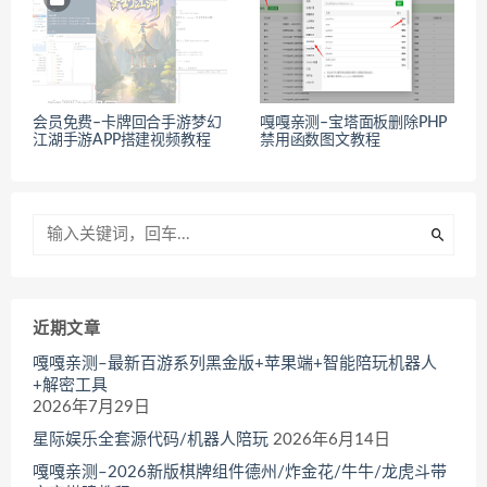
会员免费–卡牌回合手游梦幻
嘎嘎亲测–宝塔面板删除PHP
江湖手游APP搭建视频教程
禁用函数图文教程
近期文章
嘎嘎亲测–最新百游系列黑金版+苹果端+智能陪玩机器人
+解密工具
2026年7月29日
星际娱乐全套源代码/机器人陪玩
2026年6月14日
嘎嘎亲测–2026新版棋牌组件德州/炸金花/牛牛/龙虎斗带