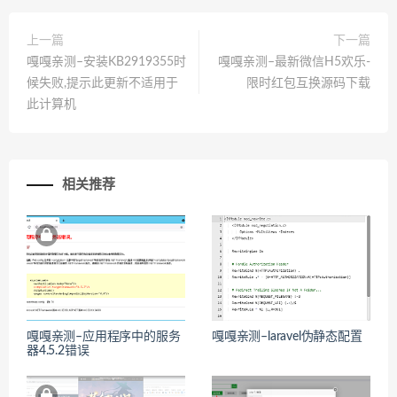
上一篇
下一篇
嘎嘎亲测–安装KB2919355时
嘎嘎亲测–最新微信H5欢乐-
候失败,提示此更新不适用于
限时红包互换源码下载
此计算机
相关推荐
嘎嘎亲测–应用程序中的服务
嘎嘎亲测–laravel伪静态配置
器4.5.2错误