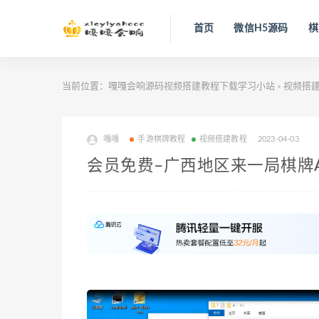
首页
微信H5源码
棋
当前位置：
嘎嘎会响源码视频搭建教程下载学习小站
视频搭
>
嘎嘎
手游棋牌教程
视频搭建教程
2023-04-03
会员免费–广西地区来一局棋牌