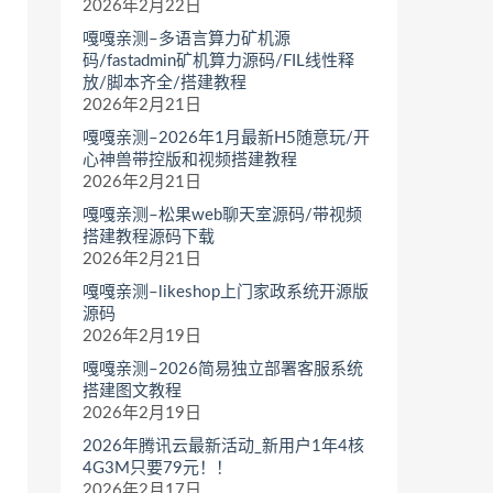
2026年2月22日
嘎嘎亲测–多语言算力矿机源
码/fastadmin矿机算力源码/FIL线性释
放/脚本齐全/搭建教程
2026年2月21日
嘎嘎亲测–2026年1月最新H5随意玩/开
心神兽带控版和视频搭建教程
2026年2月21日
嘎嘎亲测–松果web聊天室源码/带视频
搭建教程源码下载
2026年2月21日
嘎嘎亲测–likeshop上门家政系统开源版
源码
2026年2月19日
嘎嘎亲测–2026简易独立部署客服系统
搭建图文教程
2026年2月19日
2026年腾讯云最新活动_新用户1年4核
4G3M只要79元！！
2026年2月17日