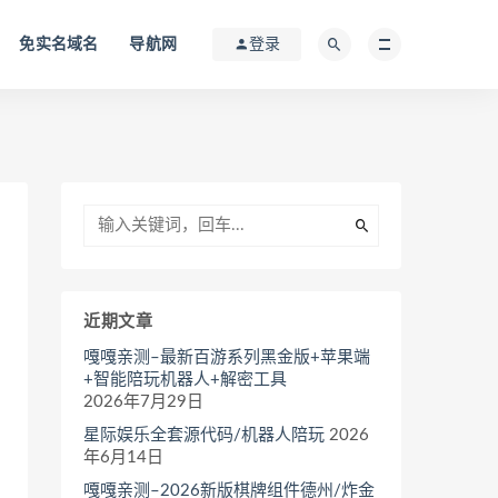
免实名域名
导航网
登录
近期文章
嘎嘎亲测–最新百游系列黑金版+苹果端
+智能陪玩机器人+解密工具
2026年7月29日
星际娱乐全套源代码/机器人陪玩
2026
年6月14日
嘎嘎亲测–2026新版棋牌组件德州/炸金