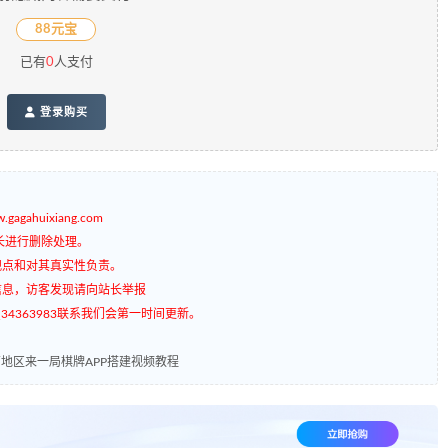
88元宝
已有
0
人支付
登录购买
gagahuixiang.com
长进行删除处理。
观点和对其真实性负责。
信息，访客发现请向站长举报
4363983联系我们会第一时间更新。
西地区来一局棋牌APP搭建视频教程