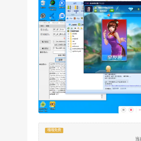
嘎嘎免费
当