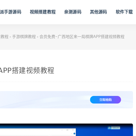
派手游源码
视频搭建教程
亲测源码
其他源码
软件下载
建教程
手游棋牌教程
会员免费–广西地区来一局棋牌APP搭建视频教程
>
>
APP搭建视频教程