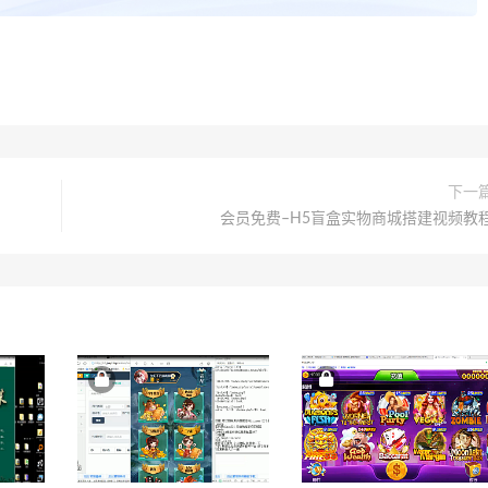
下一
会员免费–H5盲盒实物商城搭建视频教