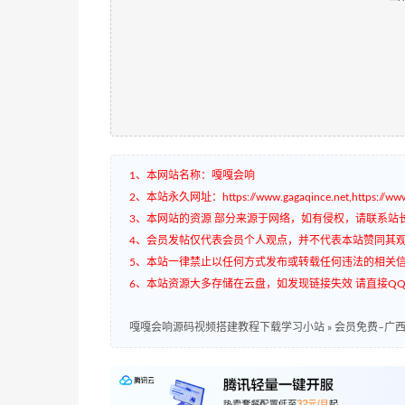
1、本网站名称：嘎嘎会响
2、本站永久网址：https://www.gagaqince.net,https://www.
3、本网站的资源 部分来源于网络，如有侵权，请联系站
4、会员发帖仅代表会员个人观点，并不代表本站赞同其
5、本站一律禁止以任何方式发布或转载任何违法的相关
6、本站资源大多存储在云盘，如发现链接失效 请直接QQ3
嘎嘎会响源码视频搭建教程下载学习小站
»
会员免费–广