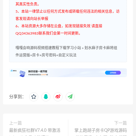
其真实性负责。
5、本站一律禁止以任何方式发布或转载任何违法的相关信息，访
客发现请向站长举报
6、本站资源大多存储在云盘，如发现链接失效 请直接
QQ34363983联系我们会第一时间更新。
嘎嘎会响源码视频搭建教程下载学习小站
»
划水麻子房卡麻将组
件运营版+房卡+房号密码+自定义玩法
分享到：
上一篇
下一篇
最新疯狂社群V7.4.0 带激活
掌上跑胡子房卡QP游戏源码