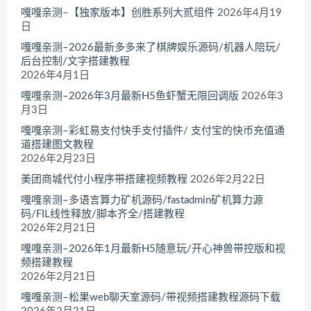
嘎嘎亲测–【独家版本】创胜系列大贰组件
2026年4月19
日
嘎嘎亲测–2026最新多多来了棋牌娱乐源码/机器人陪玩/
后台控制/文字搭建教程
2026年4月1日
嘎嘎亲测–2026年3月最新H5鱼虾蟹无限回调版
2026年3
月3日
嘎嘎亲测–彩虹易支付快手支付插件/ 支付宝的快币充值通
道搭建图文教程
2026年2月23日
美团商城代付小程序带搭建视频教程
2026年2月22日
嘎嘎亲测–多语言算力矿机源码/fastadmin矿机算力源
码/FIL线性释放/脚本齐全/搭建教程
2026年2月21日
嘎嘎亲测–2026年1月最新H5随意玩/开心神兽带控版和视
频搭建教程
2026年2月21日
嘎嘎亲测–松果web聊天室源码/带视频搭建教程源码下载