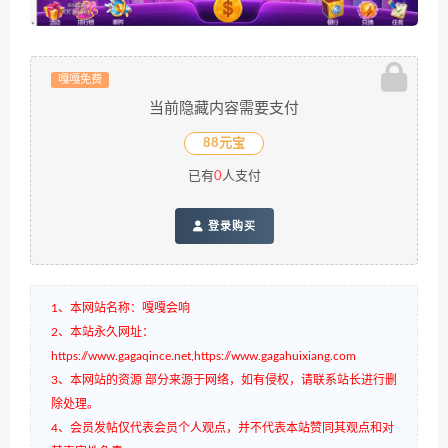
嘎嘎免费
当前隐藏内容需要支付
88元宝
已有
0
人支付
登录购买
1、本网站名称：嘎嘎会响
2、本站永久网址：
https://www.gagaqince.net,https://www.gagahuixiang.com
3、本网站的资源 部分来源于网络，如有侵权，请联系站长进行删
除处理。
4、会员发帖仅代表会员个人观点，并不代表本站赞同其观点和对