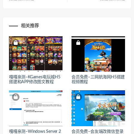
相关推荐
嘎嘎亲测–KGames电玩城H5
会员免费–三网航海网H5搭建
搭建和APP修改图文教程
视频教程
嘎嘎亲测–Windows Server 2
会员免费–会友端改微信登录