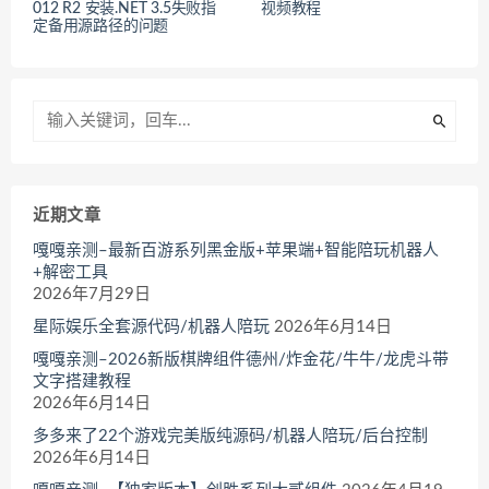
012 R2 安装.NET 3.5失败指
视频教程
定备用源路径的问题
近期文章
嘎嘎亲测–最新百游系列黑金版+苹果端+智能陪玩机器人
+解密工具
2026年7月29日
星际娱乐全套源代码/机器人陪玩
2026年6月14日
嘎嘎亲测–2026新版棋牌组件德州/炸金花/牛牛/龙虎斗带
文字搭建教程
2026年6月14日
多多来了22个游戏完美版纯源码/机器人陪玩/后台控制
2026年6月14日