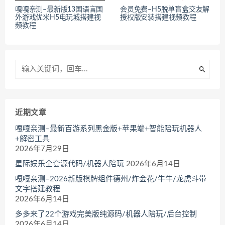
嘎嘎亲测–最新版13国语言国
会员免费–H5脱单盲盒交友解
外游戏优米H5电玩城搭建视
授权版安装搭建视频教程
频教程
近期文章
嘎嘎亲测–最新百游系列黑金版+苹果端+智能陪玩机器人
+解密工具
2026年7月29日
星际娱乐全套源代码/机器人陪玩
2026年6月14日
嘎嘎亲测–2026新版棋牌组件德州/炸金花/牛牛/龙虎斗带
文字搭建教程
2026年6月14日
多多来了22个游戏完美版纯源码/机器人陪玩/后台控制
2026年6月14日