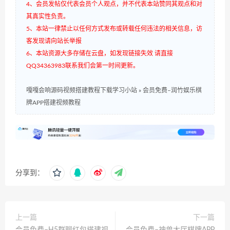
4、会员发帖仅代表会员个人观点，并不代表本站赞同其观点和对
其真实性负责。
5、本站一律禁止以任何方式发布或转载任何违法的相关信息，访
客发现请向站长举报
6、本站资源大多存储在云盘，如发现链接失效 请直接
QQ34363983联系我们会第一时间更新。
嘎嘎会响源码视频搭建教程下载学习小站
»
会员免费–润竹娱乐棋
牌APP搭建视频教程
分享到：
上一篇
下一篇
会员免费–H5群聊红包搭建视
会员免费–神兽大厅棋牌APP