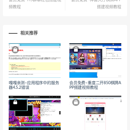
频教程
搭建视频教程
相关推荐
嘎嘎亲测–应用程序中的服务
会员免费–重度二开850棋牌A
器4.5.2错误
PP搭建视频教程