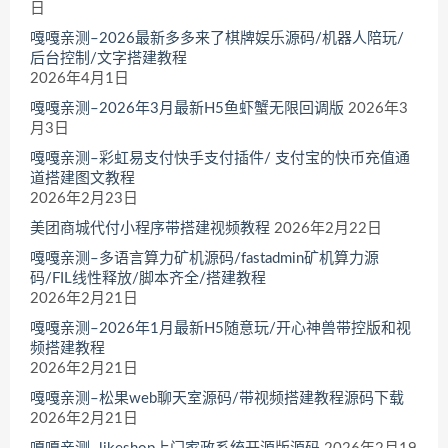
日
嘎嘎亲测–2026最新多多来了棋牌娱乐源码/机器人陪玩/
后台控制/文字搭建教程
2026年4月1日
嘎嘎亲测–2026年3月最新H5鱼虾蟹无限回调版
2026年3
月3日
嘎嘎亲测–彩虹易支付快手支付插件/ 支付宝的快币充值通
道搭建图文教程
2026年2月23日
美团商城代付小程序带搭建视频教程
2026年2月22日
嘎嘎亲测–多语言算力矿机源码/fastadmin矿机算力源
码/FIL线性释放/脚本齐全/搭建教程
2026年2月21日
嘎嘎亲测–2026年1月最新H5随意玩/开心神兽带控版和视
频搭建教程
2026年2月21日
嘎嘎亲测–松果web聊天室源码/带视频搭建教程源码下载
2026年2月21日