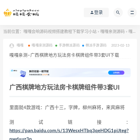
登录
当前位置：
嘎嘎会响源码视频搭建教程下载学习小站
嘎嘎亲测源码
嘎嘎亲测–广西棋牌地方玩法房卡棋牌组件带3套UI下载
>
>
嘎嘎
嘎嘎亲测源码
手游棋派源码
棋派手游源码
2023-02-13
嘎嘎亲测–广西棋牌地方玩法房卡棋牌组件带3套UI下载
广西棋牌地方玩法房卡棋牌组件带3套UI
里面就4款游戏：广西十三，字牌，柳州麻将，来宾麻将
测试链接：
https://pan.baidu.com/s/13WesxHTbq3qeHDG1piJteg?
pwd=uz3p