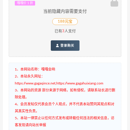
嘎嘎价 1 折
当前隐藏内容需要支付
188元宝
已有
3
人支付
登录购买
1、本网站名称：嘎嘎会响
2、本站永久网址：
https://www.gagaqince.net,https://www.gagahuixiang.com
3、本网站的资源 部分来源于网络，如有侵权，请联系站长进行删
除处理。
4、会员发帖仅代表会员个人观点，并不代表本站赞同其观点和对
其真实性负责。
5、本站一律禁止以任何方式发布或转载任何违法的相关信息，访
客发现请向站长举报