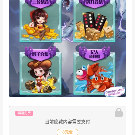
嘎嘎免费
当前隐藏内容需要支付
8元宝