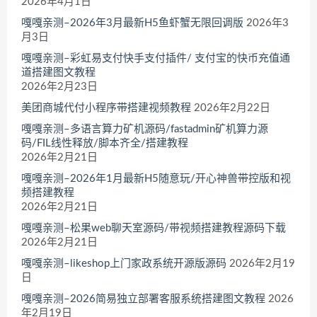
2026年4月1日
嘎嘎亲测–2026年3月最新H5鱼虾蟹无限回调版
2026年3
月3日
嘎嘎亲测–彩虹易支付快手支付插件/ 支付宝的快币充值通
道搭建图文教程
2026年2月23日
美团商城代付小程序带搭建视频教程
2026年2月22日
嘎嘎亲测–多语言算力矿机源码/fastadmin矿机算力源
码/FIL线性释放/脚本齐全/搭建教程
2026年2月21日
嘎嘎亲测–2026年1月最新H5随意玩/开心神兽带控版和视
频搭建教程
2026年2月21日
嘎嘎亲测–松果web聊天室源码/带视频搭建教程源码下载
2026年2月21日
嘎嘎亲测–likeshop上门家政系统开源版源码
2026年2月19
日
嘎嘎亲测–2026简易独立部署客服系统搭建图文教程
2026
年2月19日