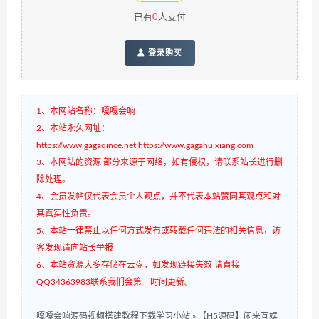
已有
0
人支付
登录购买
1、本网站名称：嘎嘎会响
2、本站永久网址：
https://www.gagaqince.net,https://www.gagahuixiang.com
3、本网站的资源 部分来源于网络，如有侵权，请联系站长进行删
除处理。
4、会员发帖仅代表会员个人观点，并不代表本站赞同其观点和对
其真实性负责。
5、本站一律禁止以任何方式发布或转载任何违法的相关信息，访
客发现请向站长举报
6、本站资源大多存储在云盘，如发现链接失效 请直接
QQ34363983联系我们会第一时间更新。
嘎嘎会响源码视频搭建教程下载学习小站
»
【H5源码】闲来互娱