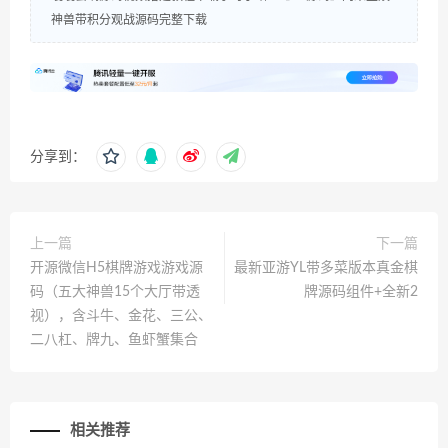
神兽带积分观战源码完整下载
分享到：
上一篇
下一篇
开源微信H5棋牌游戏游戏源
最新亚游YL带多菜版本真金棋
码（五大神兽15个大厅带透
牌源码组件+全新2
视），含斗牛、金花、三公、
二八杠、牌九、鱼虾蟹集合
相关推荐