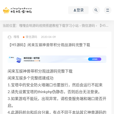
登录
当前位置：
嘎嘎会响源码视频搭建教程下载学习小站
微信源码
【H5源码】闲来互娱神兽带积分观战源码完整下载
>
>
嘎嘎
微信源码
2020-04-09
【H5源码】闲来互娱神兽带积分观战源码完整下载
闲来互娱神兽带积分观战源码完整下载
闲来互娱多个完整搭建成功
1.宝塔中的安全防火墙端口也要放行，然后会运行不起来
2.请先设置宝塔的thinkphp伪静态，否则后台无法登录。
3.如果游戏不能玩，出现异常，请检查服务端和端口是否开
启。
4.此源码前台和后台分离，有点不同于本站其它神兽源码的