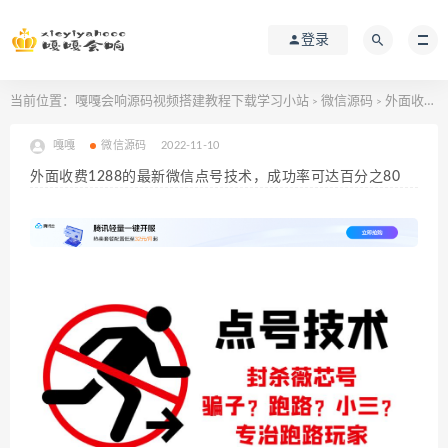
登录
当前位置：
嘎嘎会响源码视频搭建教程下载学习小站
微信源码
外面收费1288的最新微信点号技术，成功率可达百分之80
>
>
嘎嘎
微信源码
2022-11-10
外面收费1288的最新微信点号技术，成功率可达百分之80