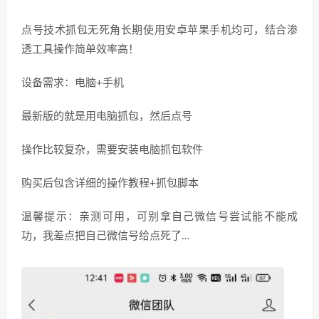
点号技术抓包无死角长期使用安卓苹果手机均可，结合渗
透工具操作简单效率高！
设备需求：电脑+手机
最新版的就是用电脑抓包，然后点号
操作比较复杂，需要安装电脑抓包软件
购买后包含详细的操作教程+抓包脚本
温馨提示：亲测可用，可别拿自己微信号尝试能不能成
功，我差点把自己微信号给点死了…