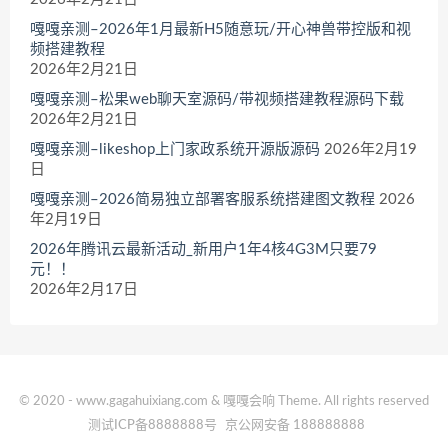
嘎嘎亲测–2026年1月最新H5随意玩/开心神兽带控版和视
频搭建教程
2026年2月21日
嘎嘎亲测–松果web聊天室源码/带视频搭建教程源码下载
2026年2月21日
嘎嘎亲测–likeshop上门家政系统开源版源码
2026年2月19
日
嘎嘎亲测–2026简易独立部署客服系统搭建图文教程
2026
年2月19日
2026年腾讯云最新活动_新用户1年4核4G3M只要79
元！！
2026年2月17日
© 2020 - www.gagahuixiang.com & 嘎嘎会响 Theme. All rights reserved
测试ICP备8888888号
京公网安备 188888888