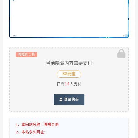
嘎嘎价 1 折
当前隐藏内容需要支付
88元宝
已有
14
人支付
登录购买
1、本网站名称：嘎嘎会响
2、本站永久网址：