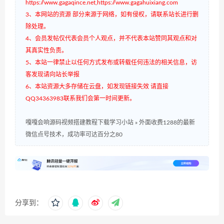
https://www.gagaqince.net,https://www.gagahuixiang.com
3、本网站的资源 部分来源于网络，如有侵权，请联系站长进行删
除处理。
4、会员发帖仅代表会员个人观点，并不代表本站赞同其观点和对
其真实性负责。
5、本站一律禁止以任何方式发布或转载任何违法的相关信息，访
客发现请向站长举报
6、本站资源大多存储在云盘，如发现链接失效 请直接
QQ34363983联系我们会第一时间更新。
嘎嘎会响源码视频搭建教程下载学习小站
»
外面收费1288的最新
微信点号技术，成功率可达百分之80
分享到：