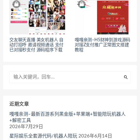
交友聊天直播 美女机器人 自
嘎嘎亲测–H5财神到游戏源码
动打招呼 邀请视频通话 支付
对接Z支付推广正常图文搭建
已对接秒支付 源码程序下载
教程
近期文章
嘎嘎亲测–最新百游系列黑金版+苹果端+智能陪玩机器人
+解密工具
2026年7月29日
星际娱乐全套源代码/机器人陪玩
2026年6月14日