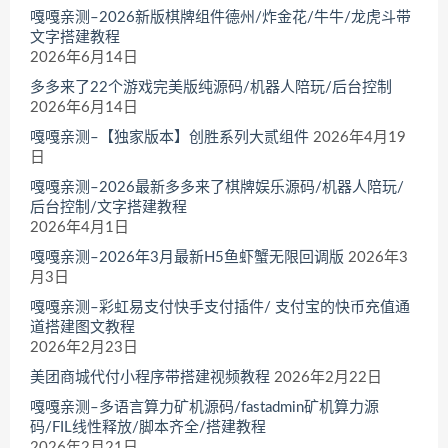
嘎嘎亲测–2026新版棋牌组件德州/炸金花/牛牛/龙虎斗带
文字搭建教程
2026年6月14日
多多来了22个游戏完美版纯源码/机器人陪玩/后台控制
2026年6月14日
嘎嘎亲测–【独家版本】创胜系列大贰组件
2026年4月19
日
嘎嘎亲测–2026最新多多来了棋牌娱乐源码/机器人陪玩/
后台控制/文字搭建教程
2026年4月1日
嘎嘎亲测–2026年3月最新H5鱼虾蟹无限回调版
2026年3
月3日
嘎嘎亲测–彩虹易支付快手支付插件/ 支付宝的快币充值通
道搭建图文教程
2026年2月23日
美团商城代付小程序带搭建视频教程
2026年2月22日
嘎嘎亲测–多语言算力矿机源码/fastadmin矿机算力源
码/FIL线性释放/脚本齐全/搭建教程
2026年2月21日