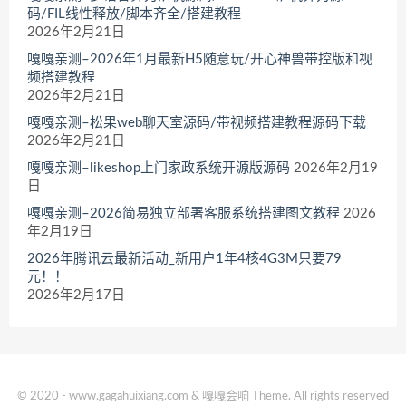
码/FIL线性释放/脚本齐全/搭建教程
2026年2月21日
嘎嘎亲测–2026年1月最新H5随意玩/开心神兽带控版和视
频搭建教程
2026年2月21日
嘎嘎亲测–松果web聊天室源码/带视频搭建教程源码下载
2026年2月21日
嘎嘎亲测–likeshop上门家政系统开源版源码
2026年2月19
日
嘎嘎亲测–2026简易独立部署客服系统搭建图文教程
2026
年2月19日
2026年腾讯云最新活动_新用户1年4核4G3M只要79
元！！
2026年2月17日
© 2020 - www.gagahuixiang.com & 嘎嘎会响 Theme. All rights reserved