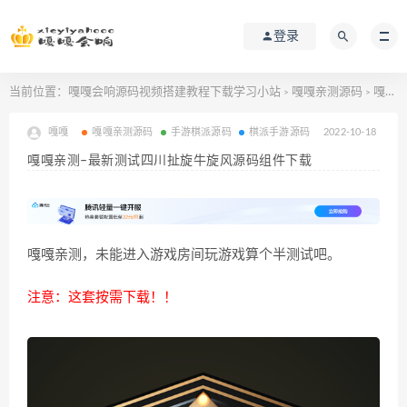
登录
当前位置：
嘎嘎会响源码视频搭建教程下载学习小站
嘎嘎亲测源码
嘎嘎亲测–最新测试四川扯旋牛旋风源码组件下载
>
>
嘎嘎
嘎嘎亲测源码
手游棋派源码
棋派手游源码
2022-10-18
嘎嘎亲测–最新测试四川扯旋牛旋风源码组件下载
嘎嘎亲测，未能进入游戏房间玩游戏算个半测试吧。
注意：这套按需下载！！