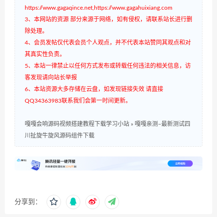
https://www.gagaqince.net,https://www.gagahuixiang.com
3、本网站的资源 部分来源于网络，如有侵权，请联系站长进行删
除处理。
4、会员发帖仅代表会员个人观点，并不代表本站赞同其观点和对
其真实性负责。
5、本站一律禁止以任何方式发布或转载任何违法的相关信息，访
客发现请向站长举报
6、本站资源大多存储在云盘，如发现链接失效 请直接
QQ34363983联系我们会第一时间更新。
嘎嘎会响源码视频搭建教程下载学习小站
»
嘎嘎亲测–最新测试四
川扯旋牛旋风源码组件下载
分享到：