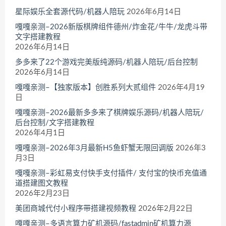
星际娱乐全套源代码/机器人陪玩
2026年6月14日
嘎嘎亲测–2026新版棋牌组件德州/炸金花/牛牛/龙虎斗带
文字搭建教程
2026年6月14日
多多来了22个游戏完美版纯源码/机器人陪玩/后台控制
2026年6月14日
嘎嘎亲测–【独家版本】创胜系列大贰组件
2026年4月19
日
嘎嘎亲测–2026最新多多来了棋牌娱乐源码/机器人陪玩/
后台控制/文字搭建教程
2026年4月1日
嘎嘎亲测–2026年3月最新H5鱼虾蟹无限回调版
2026年3
月3日
嘎嘎亲测–彩虹易支付快手支付插件/ 支付宝的快币充值通
道搭建图文教程
2026年2月23日
美团商城代付小程序带搭建视频教程
2026年2月22日
嘎嘎亲测–多语言算力矿机源码/fastadmin矿机算力源