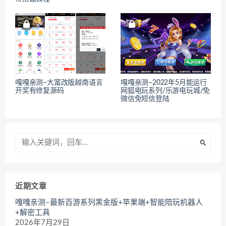
嘎嘎亲测–大富改版越南语言
嘎嘎亲测–2022年5月能运行
开奖有修复源码
网狐电玩系列/乐游电玩城/免
微信免短信登陆
近期文章
嘎嘎亲测–最新百游系列黑金版+苹果端+智能陪玩机器人
+解密工具
2026年7月29日