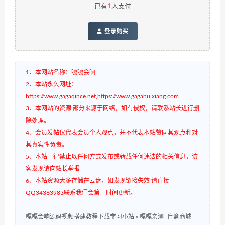
已有
1
人支付
登录购买
1、本网站名称：嘎嘎会响
2、本站永久网址：
https://www.gagaqince.net,https://www.gagahuixiang.com
3、本网站的资源 部分来源于网络，如有侵权，请联系站长进行删
除处理。
4、会员发帖仅代表会员个人观点，并不代表本站赞同其观点和对
其真实性负责。
5、本站一律禁止以任何方式发布或转载任何违法的相关信息，访
客发现请向站长举报
6、本站资源大多存储在云盘，如发现链接失效 请直接
QQ34363983联系我们会第一时间更新。
嘎嘎会响源码视频搭建教程下载学习小站
»
嘎嘎亲测–盲盒商城