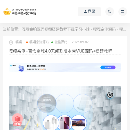
登录
当前位置：
嘎嘎会响源码视频搭建教程下载学习小站
嘎嘎亲测源码
嘎嘎亲测–盲盒商城4.0无阉割版本带VUE源码+搭建教程
>
>
嘎嘎
嘎嘎亲测源码
微信源码
2022-09-07
嘎嘎亲测–盲盒商城4.0无阉割版本带VUE源码+搭建教程