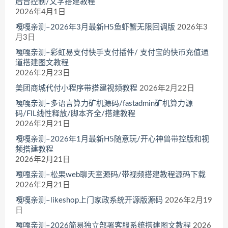
后台控制/文字搭建教程
2026年4月1日
嘎嘎亲测–2026年3月最新H5鱼虾蟹无限回调版
2026年3
月3日
嘎嘎亲测–彩虹易支付快手支付插件/ 支付宝的快币充值通
道搭建图文教程
2026年2月23日
美团商城代付小程序带搭建视频教程
2026年2月22日
嘎嘎亲测–多语言算力矿机源码/fastadmin矿机算力源
码/FIL线性释放/脚本齐全/搭建教程
2026年2月21日
嘎嘎亲测–2026年1月最新H5随意玩/开心神兽带控版和视
频搭建教程
2026年2月21日
嘎嘎亲测–松果web聊天室源码/带视频搭建教程源码下载
2026年2月21日
嘎嘎亲测–likeshop上门家政系统开源版源码
2026年2月19
日
嘎嘎亲测–2026简易独立部署客服系统搭建图文教程
2026