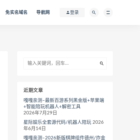
免实名域名
导航网
登录
近期文章
嘎嘎亲测–最新百游系列黑金版+苹果端
+智能陪玩机器人+解密工具
2026年7月29日
星际娱乐全套源代码/机器人陪玩
2026
年6月14日
嘎嘎亲测–2026新版棋牌组件德州/炸金