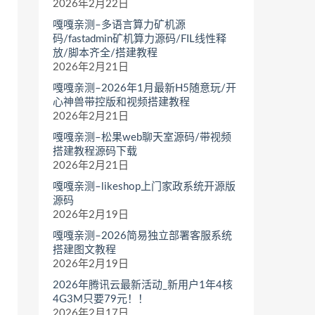
2026年2月22日
嘎嘎亲测–多语言算力矿机源
码/fastadmin矿机算力源码/FIL线性释
放/脚本齐全/搭建教程
2026年2月21日
嘎嘎亲测–2026年1月最新H5随意玩/开
心神兽带控版和视频搭建教程
2026年2月21日
嘎嘎亲测–松果web聊天室源码/带视频
搭建教程源码下载
2026年2月21日
嘎嘎亲测–likeshop上门家政系统开源版
源码
2026年2月19日
嘎嘎亲测–2026简易独立部署客服系统
搭建图文教程
2026年2月19日
2026年腾讯云最新活动_新用户1年4核
4G3M只要79元！！
2026年2月17日