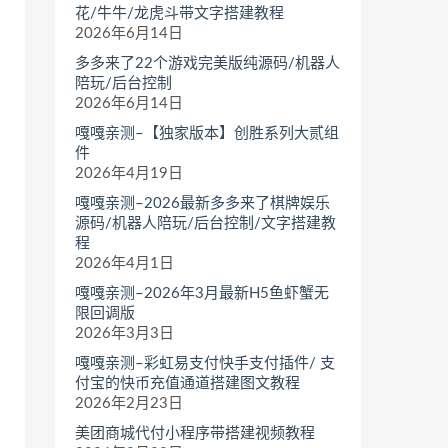
花/牛牛/龙虎斗带文字搭建教程
2026年6月14日
多多来了22个游戏完美版纯源码/机器人
陪玩/后台控制
2026年6月14日
嘎嘎亲测–【独家版本】创胜系列大贰组
件
2026年4月19日
嘎嘎亲测–2026最新多多来了棋牌娱乐
源码/机器人陪玩/后台控制/文字搭建教
程
2026年4月1日
嘎嘎亲测–2026年3月最新H5鱼虾蟹无
限回调版
2026年3月3日
嘎嘎亲测–彩虹易支付快手支付插件/ 支
付宝的快币充值通道搭建图文教程
2026年2月23日
美团商城代付小程序带搭建视频教程