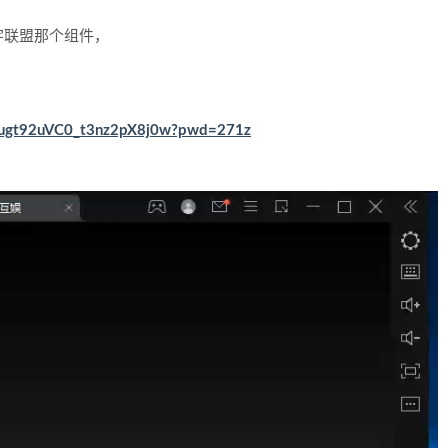
宇联盟那个组件，
1pugt92uVC0_t3nz2pX8j0w?pwd=271z