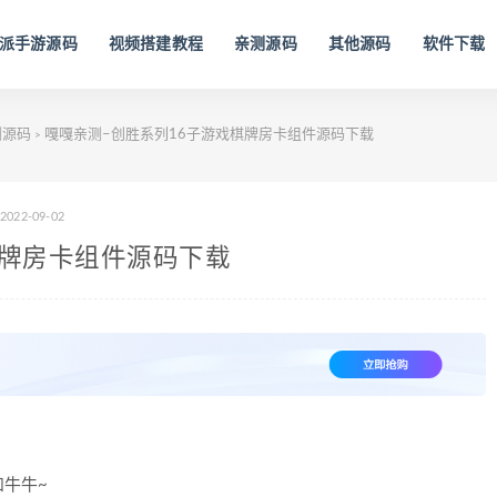
派手游源码
视频搭建教程
亲测源码
其他源码
软件下载
测源码
嘎嘎亲测–创胜系列16子游戏棋牌房卡组件源码下载
>
2022-09-02
棋牌房卡组件源码下载
牛牛~