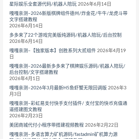
星际娱乐全套源代码/机器人陪玩
2026年6月14日
嘎嘎亲测–2026新版棋牌组件德州/炸金花/牛牛/龙虎斗带
文字搭建教程
2026年6月14日
多多来了22个游戏完美版纯源码/机器人陪玩/后台控制
2026年6月14日
嘎嘎亲测–【独家版本】创胜系列大贰组件
2026年4月19
日
嘎嘎亲测–2026最新多多来了棋牌娱乐源码/机器人陪玩/
后台控制/文字搭建教程
2026年4月1日
嘎嘎亲测–2026年3月最新H5鱼虾蟹无限回调版
2026年3
月3日
嘎嘎亲测–彩虹易支付快手支付插件/ 支付宝的快币充值通
道搭建图文教程
2026年2月23日
美团商城代付小程序带搭建视频教程
2026年2月22日
嘎嘎亲测–多语言算力矿机源码/fastadmin矿机算力源