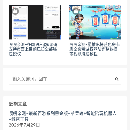
嘎嘎亲测–多国语言盗u源码
嘎嘎亲测–量推麻将蓝色房卡
支持市面上目前已知全部钱
版全套带游客登陆完整数据
包授权
带视频搭建教程
近期文章
嘎嘎亲测–最新百游系列黑金版+苹果端+智能陪玩机器人
+解密工具
2026年7月29日