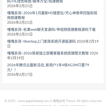
码/FIL线性释放/脚本齐全/搭建教程
2026年2月21日
嘎嘎亲测–2026年1月最新H5随意玩/开心神兽带控版和视
频搭建教程
2026年2月21日
嘎嘎亲测–松果web聊天室源码/带视频搭建教程源码下载
2026年2月21日
嘎嘎亲测–likeshop上门家政系统开源版源码
2026年2月19
日
嘎嘎亲测–2026简易独立部署客服系统搭建图文教程
2026
年2月19日
2026年腾讯云最新活动_新用户1年4核4G3M只要79
元！！
2026年2月17日
© 2020 - www.gagahuixiang.com & 嘎嘎会响 Theme. All rights reserved