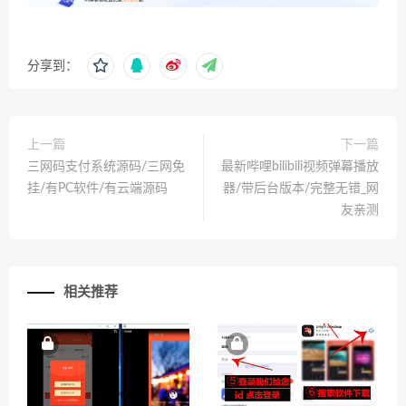
分享到：
上一篇
下一篇
三网码支付系统源码/三网免
最新哔哩bilibili视频弹幕播放
挂/有PC软件/有云端源码
器/带后台版本/完整无错_网
友亲测
相关推荐