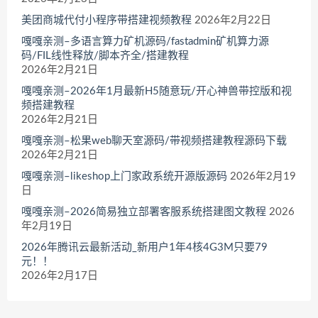
美团商城代付小程序带搭建视频教程
2026年2月22日
嘎嘎亲测–多语言算力矿机源码/fastadmin矿机算力源
码/FIL线性释放/脚本齐全/搭建教程
2026年2月21日
嘎嘎亲测–2026年1月最新H5随意玩/开心神兽带控版和视
频搭建教程
2026年2月21日
嘎嘎亲测–松果web聊天室源码/带视频搭建教程源码下载
2026年2月21日
嘎嘎亲测–likeshop上门家政系统开源版源码
2026年2月19
日
嘎嘎亲测–2026简易独立部署客服系统搭建图文教程
2026
年2月19日
2026年腾讯云最新活动_新用户1年4核4G3M只要79
元！！
2026年2月17日