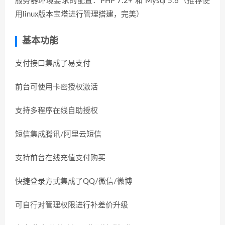
服务器环境要求的配置：PHP 7.2+ 和 Mysql 5.6（推荐使
用linux版本宝塔进行管理搭建，完美）
基本功能
支付接口集成了易支付
前台可使用卡密授权激活
支持多程序在线自助授权
短信集成腾讯/阿里云短信
支持前台在线充值支付购买
快捷登录方式集成了QQ/微信/微博
可自行对管理权限进行补差价升级