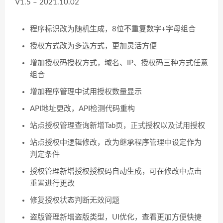
V1.5 – 2021.10.02
程序标识改为随机生成，8位不重复数字+字母组合
授权方式改为多选方式，更加灵活方便
增加授权码授权方式，域名、IP、授权码三种方式任意
组合
增加程序管理中试用授权数量显示
API地址更改，API检测代码重构
站点授权管理查询新增Tab页，正式授权以及试用授权
站点授权中逻辑修改，改为继承程序管理中设定作为
判定条件
授权管理新增授权授权码自动生成，可在修改中点击
重置进行更改
修复授权状态判断无效问题
盗版管理新增盗版类型，UI优化，查看更加方便快捷