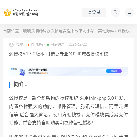
登录
当前位置：
嘎嘎会响源码视频搭建教程下载学习小站
其他源码
源授权V1.5.2版本-打造更专业的PHP域名授权系统
>
>
嘎嘎
其他源码
网站源码
2021-12-22
源授权V1.5.2版本-打造更专业的PHP域名授权系统
简介：
源授权是一款全新架构的授权系统.采用thinkphp 5.0开发，
内置各种强大的功能，邮件管理，腾讯云短信、阿里云短
信等.后台强大简洁，使用方便快捷，支付模块集成易支付
功能，前台支持自助购买和操作管理授权!