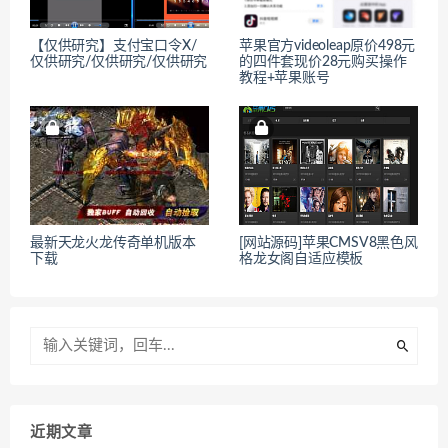
【仅供研究】支付宝口令X/
苹果官方videoleap原价498元
仅供研究/仅供研究/仅供研究
的四件套现价28元购买操作
教程+苹果账号
最新天龙火龙传奇单机版本
[网站源码]苹果CMSV8黑色风
下载
格龙女阁自适应模板
近期文章