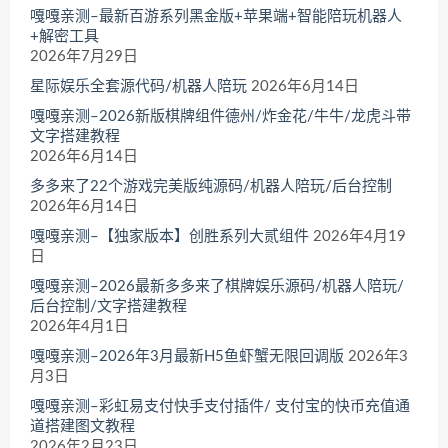
嘎嘎亲测–最新百游系列黑金版+苹果端+智能陪玩机器人
+解密工具
2026年7月29日
星际娱乐全套源代码/机器人陪玩
2026年6月14日
嘎嘎亲测–2026新版棋牌组件德州/炸金花/牛牛/龙虎斗带
文字搭建教程
2026年6月14日
多多来了22个游戏完美版纯源码/机器人陪玩/后台控制
2026年6月14日
嘎嘎亲测–【独家版本】创胜系列大贰组件
2026年4月19
日
嘎嘎亲测–2026最新多多来了棋牌娱乐源码/机器人陪玩/
后台控制/文字搭建教程
2026年4月1日
嘎嘎亲测–2026年3月最新H5鱼虾蟹无限回调版
2026年3
月3日
嘎嘎亲测–彩虹易支付快手支付插件/ 支付宝的快币充值通
道搭建图文教程
2026年2月23日