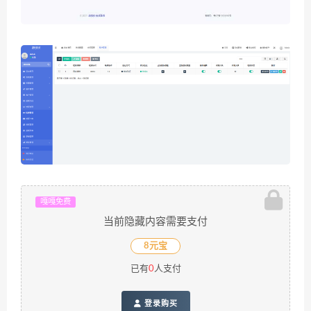
嘎嘎免费
当前隐藏内容需要支付
8元宝
已有
0
人支付
登录购买