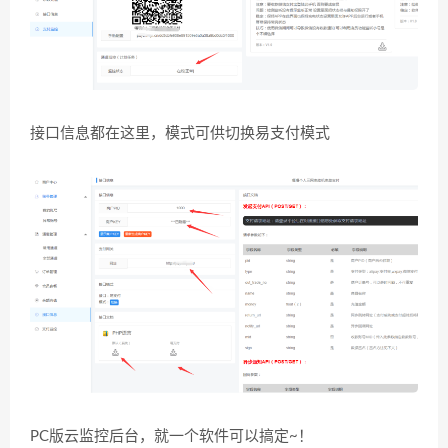
接口信息都在这里，模式可供切换易支付模式
PC版云监控后台，就一个软件可以搞定~！