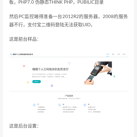
板，PHP7.0 伪静态THINK PHP，PUBILIC目录
然后PC监控端得准备一台2012R2的服务器，2008的服务
器不行，支付宝二维码登陆无法获取UID，
这是前台样品：
这是后台设置：