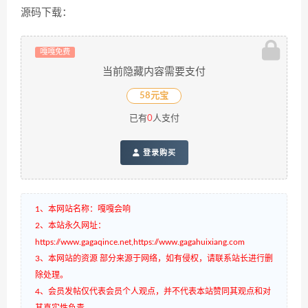
源码下载：
嘎嘎免费
当前隐藏内容需要支付
58元宝
已有
0
人支付
登录购买
1、本网站名称：嘎嘎会响
2、本站永久网址：
https://www.gagaqince.net,https://www.gagahuixiang.com
3、本网站的资源 部分来源于网络，如有侵权，请联系站长进行删
除处理。
4、会员发帖仅代表会员个人观点，并不代表本站赞同其观点和对
其真实性负责。