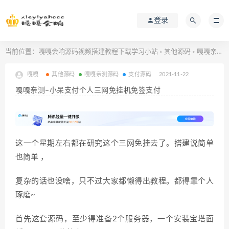
登录
当前位置：
嘎嘎会响源码视频搭建教程下载学习小站
其他源码
嘎嘎亲测–小呆支付个人三网免挂机免签支付
>
>
嘎嘎
其他源码
嘎嘎亲测源码
支付源码
2021-11-22
嘎嘎亲测–小呆支付个人三网免挂机免签支付
这一个星期左右都在研究这个三网免挂去了。搭建说简单
也简单 ，
复杂的话也没啥，只不过大家都懒得出教程。都得靠个人
琢磨~
首先这套源码，至少得准备2个服务器，一个安装宝塔面