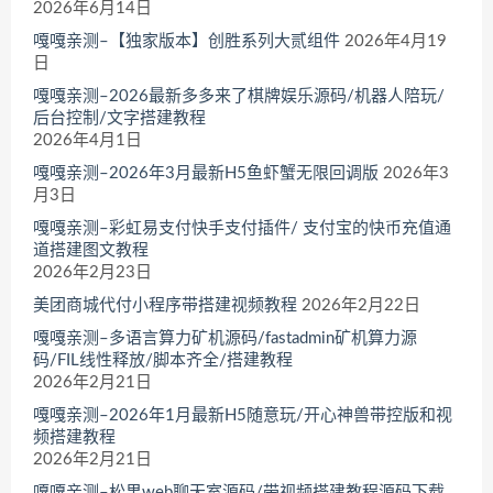
2026年6月14日
嘎嘎亲测–【独家版本】创胜系列大贰组件
2026年4月19
日
嘎嘎亲测–2026最新多多来了棋牌娱乐源码/机器人陪玩/
后台控制/文字搭建教程
2026年4月1日
嘎嘎亲测–2026年3月最新H5鱼虾蟹无限回调版
2026年3
月3日
嘎嘎亲测–彩虹易支付快手支付插件/ 支付宝的快币充值通
道搭建图文教程
2026年2月23日
美团商城代付小程序带搭建视频教程
2026年2月22日
嘎嘎亲测–多语言算力矿机源码/fastadmin矿机算力源
码/FIL线性释放/脚本齐全/搭建教程
2026年2月21日
嘎嘎亲测–2026年1月最新H5随意玩/开心神兽带控版和视
频搭建教程
2026年2月21日
嘎嘎亲测–松果web聊天室源码/带视频搭建教程源码下载