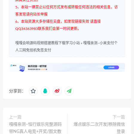
5、本站一律禁止以任何方式发布或转载任何违法的相关信息，访
客发现请向站长举报
6、本站资源大多存储在云盘，如发现链接失效 请直接
QQ34363983联系我们会第一时间更新。
嘎嘎会响源码视频搭建教程下载学习小站
»
嘎嘎亲测–小呆支付个
人三网免挂机免签支付
分享到：
上一篇
下一篇
嘎嘎亲测–恒行娱乐完整源码
爆点娱乐二次开发|移除微信
带NG真人电竞+开奖/图文教
登录