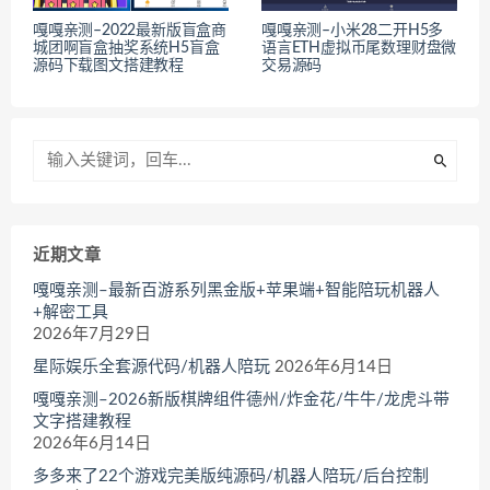
嘎嘎亲测–2022最新版盲盒商
嘎嘎亲测–小米28二开H5多
城团啊盲盒抽奖系统H5盲盒
语言ETH虚拟币尾数理财盘微
源码下载图文搭建教程
交易源码
近期文章
嘎嘎亲测–最新百游系列黑金版+苹果端+智能陪玩机器人
+解密工具
2026年7月29日
星际娱乐全套源代码/机器人陪玩
2026年6月14日
嘎嘎亲测–2026新版棋牌组件德州/炸金花/牛牛/龙虎斗带
文字搭建教程
2026年6月14日
多多来了22个游戏完美版纯源码/机器人陪玩/后台控制