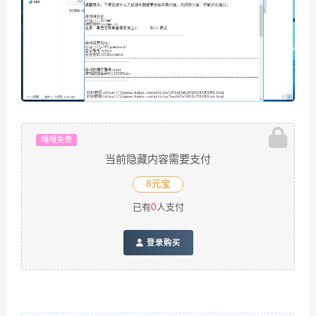
嘎嘎免费
当前隐藏内容需要支付
8元宝
已有
0
人支付
登录购买