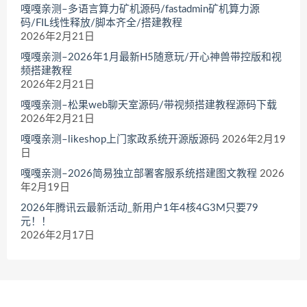
嘎嘎亲测–多语言算力矿机源码/fastadmin矿机算力源
码/FIL线性释放/脚本齐全/搭建教程
2026年2月21日
嘎嘎亲测–2026年1月最新H5随意玩/开心神兽带控版和视
频搭建教程
2026年2月21日
嘎嘎亲测–松果web聊天室源码/带视频搭建教程源码下载
2026年2月21日
嘎嘎亲测–likeshop上门家政系统开源版源码
2026年2月19
日
嘎嘎亲测–2026简易独立部署客服系统搭建图文教程
2026
年2月19日
2026年腾讯云最新活动_新用户1年4核4G3M只要79
元！！
2026年2月17日