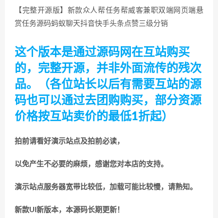
【完整开源版】新款众人帮任务帮威客兼职双端网页端悬
赏任务源码蚂蚁聊天抖音快手头条点赞三级分销
这个版本是通过源码网在互站购买
的，完整开源，并非外面流传的残次
品。（各位站长以后有需要互站的源
码也可以通过去团购购买，部分资源
价格按互站卖价的最低1折起）
拍前请看好演示站点及拍前必读，
以免产生不必要的麻烦，感谢您对本店的支持。
演示站点服务器宽带比较低，加载可能比较慢，请熟知。
新款UI新版本，本源码长期更新！