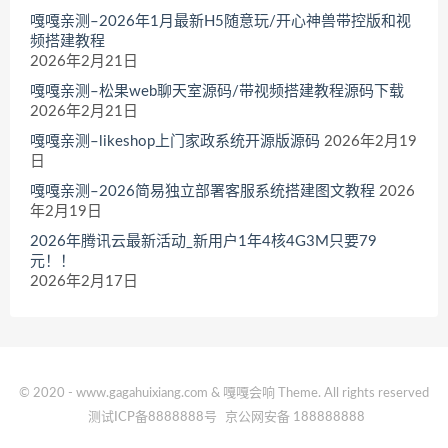
嘎嘎亲测–2026年1月最新H5随意玩/开心神兽带控版和视
频搭建教程
2026年2月21日
嘎嘎亲测–松果web聊天室源码/带视频搭建教程源码下载
2026年2月21日
嘎嘎亲测–likeshop上门家政系统开源版源码
2026年2月19
日
嘎嘎亲测–2026简易独立部署客服系统搭建图文教程
2026
年2月19日
2026年腾讯云最新活动_新用户1年4核4G3M只要79
元！！
2026年2月17日
© 2020 - www.gagahuixiang.com & 嘎嘎会响 Theme. All rights reserved
测试ICP备8888888号
京公网安备 188888888