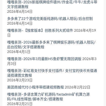
嘎嘎亲测–2026新版棋牌组件德州/炸金花/牛牛/龙虎斗带
文字搭建教程
2026年6月14日
多多来了22个游戏完美版纯源码/机器人陪玩/后台控制
2026年6月14日
嘎嘎亲测–【独家版本】创胜系列大贰组件
2026年4月19
日
嘎嘎亲测–2026最新多多来了棋牌娱乐源码/机器人陪玩/
后台控制/文字搭建教程
2026年4月1日
嘎嘎亲测–2026年3月最新H5鱼虾蟹无限回调版
2026年3
月3日
嘎嘎亲测–彩虹易支付快手支付插件/ 支付宝的快币充值通
道搭建图文教程
2026年2月23日
美团商城代付小程序带搭建视频教程
2026年2月22日
嘎嘎亲测–多语言算力矿机源码/fastadmin矿机算力源
码/FIL线性释放/脚本齐全/搭建教程
2026年2月21日