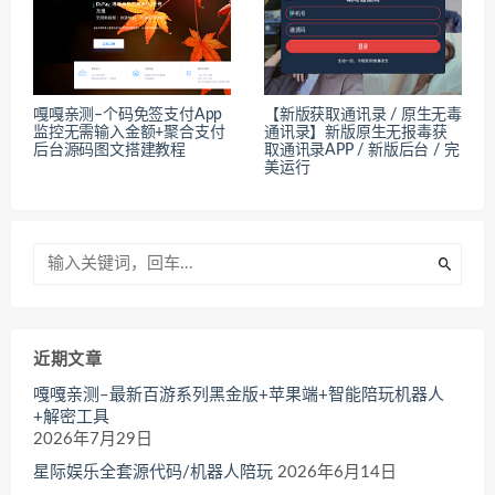
嘎嘎亲测–个码免签支付App
【新版获取通讯录 / 原生无毒
监控无需输入金额+聚合支付
通讯录】新版原生无报毒获
后台源码图文搭建教程
取通讯录APP / 新版后台 / 完
美运行
近期文章
嘎嘎亲测–最新百游系列黑金版+苹果端+智能陪玩机器人
+解密工具
2026年7月29日
星际娱乐全套源代码/机器人陪玩
2026年6月14日