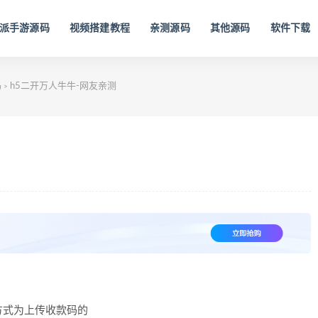
派手游源码
视频搭建教程
亲测源码
其他源码
软件下载
码
h5二开万人牛牛-网友亲测
>
方式为上传收款码的