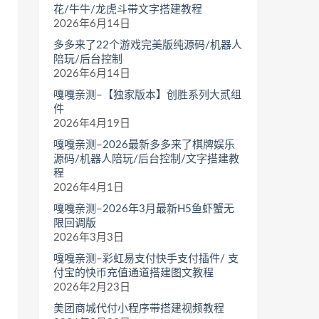
花/牛牛/龙虎斗带文字搭建教程
2026年6月14日
多多来了22个游戏完美版纯源码/机器人
陪玩/后台控制
2026年6月14日
嘎嘎亲测–【独家版本】创胜系列大贰组
件
2026年4月19日
嘎嘎亲测–2026最新多多来了棋牌娱乐
源码/机器人陪玩/后台控制/文字搭建教
程
2026年4月1日
嘎嘎亲测–2026年3月最新H5鱼虾蟹无
限回调版
2026年3月3日
嘎嘎亲测–彩虹易支付快手支付插件/ 支
付宝的快币充值通道搭建图文教程
2026年2月23日
美团商城代付小程序带搭建视频教程