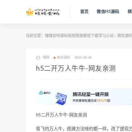
首页
微信H5源码
棋
当前位置：
嘎嘎会响源码视频搭建教程下载学习小站
微信源
>
嘎嘎
微信源码
2021-09-08
h5二开万人牛牛-网友亲测
h5二开万人牛牛-网友亲测
俊飞的万人牛，搭建方法啥的都一样，改了提现