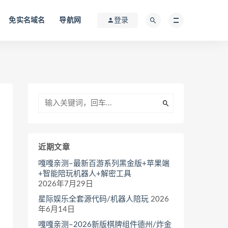
免实名域名
导航网
登录
近期文章
嘎嘎亲测–最新百游系列黑金版+苹果端
+智能陪玩机器人+解密工具
2026年7月29日
星际娱乐全套源代码/机器人陪玩
2026
年6月14日
嘎嘎亲测–2026新版棋牌组件德州/炸金