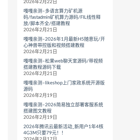
2026年2月22日
嘎嘎亲测–多语言算力矿机源
码/fastadmin矿机算力源码/FIL线性释
放/脚本齐全/搭建教程
2026年2月21日
嘎嘎亲测–2026年1月最新H5随意玩/开
心神兽带控版和视频搭建教程
2026年2月21日
嘎嘎亲测–松果web聊天室源码/带视频
搭建教程源码下载
2026年2月21日
嘎嘎亲测–likeshop上门家政系统开源版
源码
2026年2月19日
嘎嘎亲测–2026简易独立部署客服系统
搭建图文教程
2026年2月19日
2026年腾讯云最新活动_新用户1年4核
4G3M只要79元！！
2026年2月17日