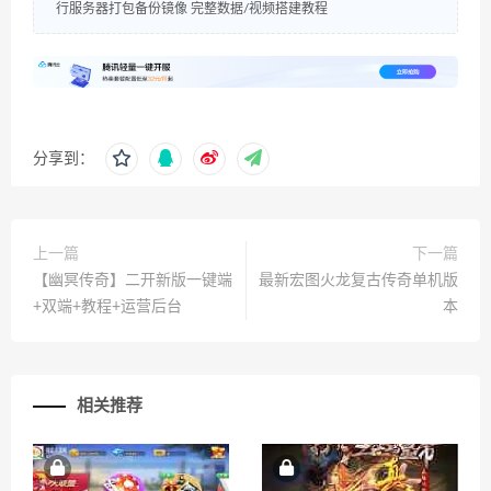
行服务器打包备份镜像 完整数据/视频搭建教程
分享到：
上一篇
下一篇
【幽冥传奇】二开新版一键端
最新宏图火龙复古传奇单机版
+双端+教程+运营后台
本
相关推荐