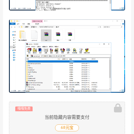
嘎嘎免费
当前隐藏内容需要支付
68元宝