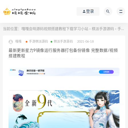
登录
当前位置：
嘎嘎会响源码视频搭建教程下载学习小站
棋派手游源码
手游棋派源码
>
>
嘎嘎
手游棋派源码
棋派手游源码
2021-06-18
最新更新星力9镜像运行服务器打包备份镜像 完整数据/视频
搭建教程