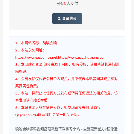
已有
0
人支付
登录购买
1、本网站名称：嘎嘎会响
2、本站永久网址：
https://www.gagaqince.net,https://www.gagahuixiang.com
3、本网站的资源 部分来源于网络，如有侵权，请联系站长进行删
除处理。
4、会员发帖仅代表会员个人观点，并不代表本站赞同其观点和对
其真实性负责。
5、本站一律禁止以任何方式发布或转载任何违法的相关信息，访
客发现请向站长举报
6、本站资源大多存储在云盘，如发现链接失效 请直接
QQ34363983联系我们会第一时间更新。
嘎嘎会响源码视频搭建教程下载学习小站
»
最新更新星力9镜像运