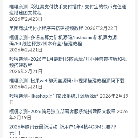
嘎嘎亲测–彩虹易支付快手支付插件/ 支付宝的快币充值通
道搭建图文教程
2026年2月23日
美团商城代付小程序带搭建视频教程
2026年2月22日
嘎嘎亲测–多语言算力矿机源码/fastadmin矿机算力源
码/FIL线性释放/脚本齐全/搭建教程
2026年2月21日
嘎嘎亲测–2026年1月最新H5随意玩/开心神兽带控版和视
频搭建教程
2026年2月21日
嘎嘎亲测–松果web聊天室源码/带视频搭建教程源码下载
2026年2月21日
嘎嘎亲测–likeshop上门家政系统开源版源码
2026年2月19
日
嘎嘎亲测–2026简易独立部署客服系统搭建图文教程
2026
年2月19日
2026年腾讯云最新活动_新用户1年4核4G3M只要79
元！！