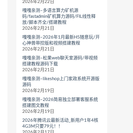
2026年2月22日
嘎嘎亲测–多语言算力矿机源
码/fastadmin矿机算力源码/FIL线性释
放/脚本齐全/搭建教程
2026年2月21日
嘎嘎亲测–2026年1月最新H5随意玩/开
心神兽带控版和视频搭建教程
2026年2月21日
嘎嘎亲测–松果web聊天室源码/带视频
搭建教程源码下载
2026年2月21日
嘎嘎亲测–likeshop上门家政系统开源版
源码
2026年2月19日
嘎嘎亲测–2026简易独立部署客服系统
搭建图文教程
2026年2月19日
2026年腾讯云最新活动_新用户1年4核
4G3M只要79元！！
2026年2月17日