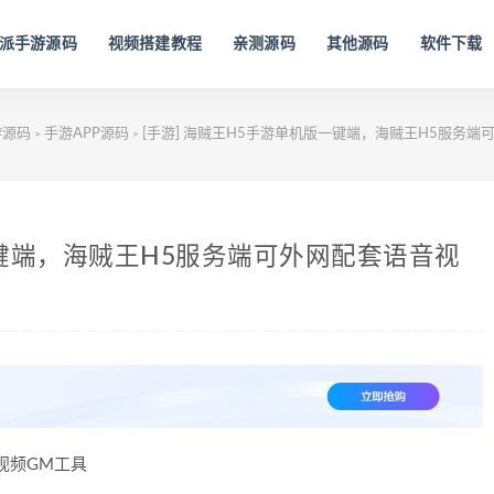
派手游源码
视频搭建教程
亲测源码
其他源码
软件下载
游源码
手游APP源码
[手游] 海贼王H5手游单机版一键端，海贼王H5服务端
>
>
一键端，海贼王H5服务端可外网配套语音视
视频GM工具