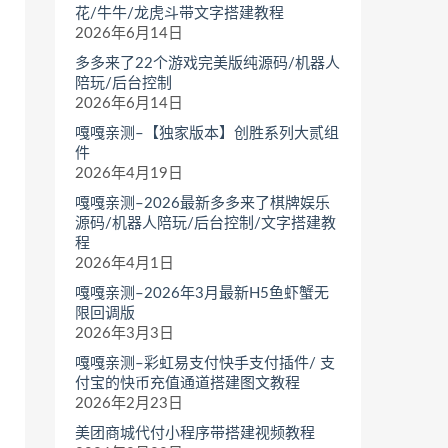
花/牛牛/龙虎斗带文字搭建教程
2026年6月14日
多多来了22个游戏完美版纯源码/机器人
陪玩/后台控制
2026年6月14日
嘎嘎亲测–【独家版本】创胜系列大贰组
件
2026年4月19日
嘎嘎亲测–2026最新多多来了棋牌娱乐
源码/机器人陪玩/后台控制/文字搭建教
程
2026年4月1日
嘎嘎亲测–2026年3月最新H5鱼虾蟹无
限回调版
2026年3月3日
嘎嘎亲测–彩虹易支付快手支付插件/ 支
付宝的快币充值通道搭建图文教程
2026年2月23日
美团商城代付小程序带搭建视频教程