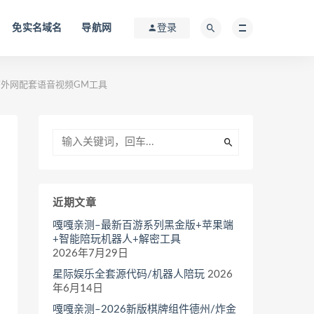
免实名域名
导航网
登录
可外网配套语音视频GM工具
近期文章
嘎嘎亲测–最新百游系列黑金版+苹果端
+智能陪玩机器人+解密工具
2026年7月29日
星际娱乐全套源代码/机器人陪玩
2026
年6月14日
嘎嘎亲测–2026新版棋牌组件德州/炸金