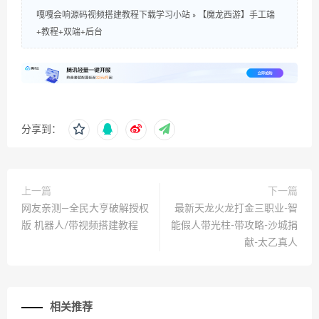
嘎嘎会响源码视频搭建教程下载学习小站
»
【魔龙西游】手工端
+教程+双端+后台
分享到：
上一篇
下一篇
网友亲测—全民大亨破解授权
最新天龙火龙打金三职业-智
版 机器人/带视频搭建教程
能假人带光柱-带攻略-沙城捐
献-太乙真人
相关推荐