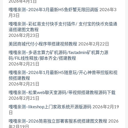
2026年4月1日
嘎嘎亲测–2026年3月最新H5鱼虾蟹无限回调版
2026年3
月3日
嘎嘎亲测–彩虹易支付快手支付插件/ 支付宝的快币充值通
道搭建图文教程
2026年2月23日
美团商城代付小程序带搭建视频教程
2026年2月22日
嘎嘎亲测–多语言算力矿机源码/fastadmin矿机算力源
码/FIL线性释放/脚本齐全/搭建教程
2026年2月21日
嘎嘎亲测–2026年1月最新H5随意玩/开心神兽带控版和视
频搭建教程
2026年2月21日
嘎嘎亲测–松果web聊天室源码/带视频搭建教程源码下载
2026年2月21日
嘎嘎亲测–likeshop上门家政系统开源版源码
2026年2月19
日
嘎嘎亲测–2026简易独立部署客服系统搭建图文教程
2026
年2月19日