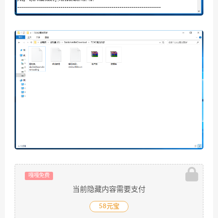
嘎嘎免费
当前隐藏内容需要支付
58元宝