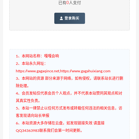
已有
0
人支付
登录购买
1、本网站名称：嘎嘎会响
2、本站永久网址：
https://www.gagaqince.net,https://www.gagahuixiang.com
3、本网站的资源 部分来源于网络，如有侵权，请联系站长进行删
除处理。
4、会员发帖仅代表会员个人观点，并不代表本站赞同其观点和对
其真实性负责。
5、本站一律禁止以任何方式发布或转载任何违法的相关信息，访
客发现请向站长举报
6、本站资源大多存储在云盘，如发现链接失效 请直接
QQ34363983联系我们会第一时间更新。