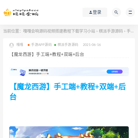
登录
当前位置：
嘎嘎会响源码视频搭建教程下载学习小站
棋派手游源码
手游APP源码
>
>
嘎嘎
手游APP源码
棋派手游源码
2021-06-16
【魔龙西游】手工端+教程+双端+后台
【魔龙西游】手工端+教程+双端+后
台