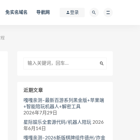
免实名域名
导航网
登录
教程
近期文章
嘎嘎亲测–最新百游系列黑金版+苹果端
+智能陪玩机器人+解密工具
2026年7月29日
星际娱乐全套源代码/机器人陪玩
2026
年6月14日
嘎嘎亲测–2026新版棋牌组件德州/炸金