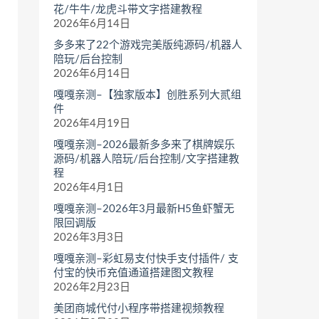
花/牛牛/龙虎斗带文字搭建教程
2026年6月14日
多多来了22个游戏完美版纯源码/机器人
陪玩/后台控制
2026年6月14日
嘎嘎亲测–【独家版本】创胜系列大贰组
件
2026年4月19日
嘎嘎亲测–2026最新多多来了棋牌娱乐
源码/机器人陪玩/后台控制/文字搭建教
程
2026年4月1日
嘎嘎亲测–2026年3月最新H5鱼虾蟹无
限回调版
2026年3月3日
嘎嘎亲测–彩虹易支付快手支付插件/ 支
付宝的快币充值通道搭建图文教程
2026年2月23日
美团商城代付小程序带搭建视频教程