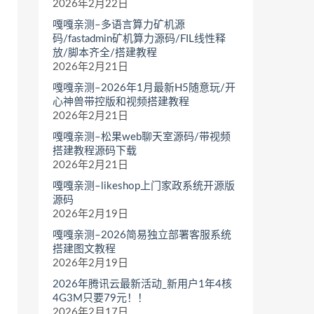
2026年2月22日
嘎嘎亲测–多语言算力矿机源
码/fastadmin矿机算力源码/FIL线性释
放/脚本齐全/搭建教程
2026年2月21日
嘎嘎亲测–2026年1月最新H5随意玩/开
心神兽带控版和视频搭建教程
2026年2月21日
嘎嘎亲测–松果web聊天室源码/带视频
搭建教程源码下载
2026年2月21日
嘎嘎亲测–likeshop上门家政系统开源版
源码
2026年2月19日
嘎嘎亲测–2026简易独立部署客服系统
搭建图文教程
2026年2月19日
2026年腾讯云最新活动_新用户1年4核
4G3M只要79元！！
2026年2月17日