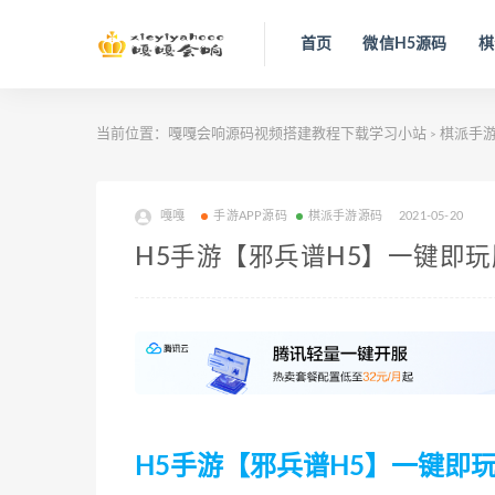
首页
微信H5源码
棋
当前位置：
嘎嘎会响源码视频搭建教程下载学习小站
棋派手
>
嘎嘎
手游APP源码
棋派手游源码
2021-05-20
H5手游【邪兵谱H5】一键即玩
H5手游【邪兵谱H5】一键即