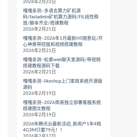
2026年2月22日
嘎嘎亲测–多语言算力矿机源
码/fastadmin矿机算力源码/FIL线性释
放/脚本齐全/搭建教程
2026年2月21日
嘎嘎亲测–2026年1月最新H5随意玩/开
心神兽带控版和视频搭建教程
2026年2月21日
嘎嘎亲测–松果web聊天室源码/带视频
搭建教程源码下载
2026年2月21日
嘎嘎亲测–likeshop上门家政系统开源版
源码
2026年2月19日
嘎嘎亲测–2026简易独立部署客服系统
搭建图文教程
2026年2月19日
2026年腾讯云最新活动_新用户1年4核
4G3M只要79元！！
2026年2月17日