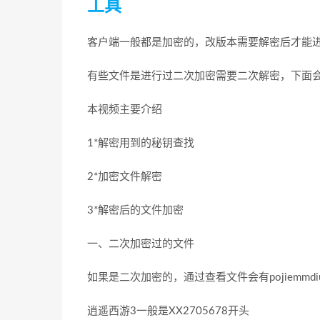
工具
客户端一般都是加密的，改版本需要解密后才能进
有些文件是进行过二次加密需要二次解密，下面
本视频主要介绍
1*解密用到的秘钥查找
2*加密文件解密
3*解密后的文件加密
一、二次加密过的文件
如果是二次加密的，通过查看文件会有pojiemmdiu
逍遥西游3一般是XX2705678开头