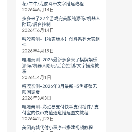
花/牛牛/龙虎斗带文字搭建教程
2026年6月14日
多多来了22个游戏完美版纯源码/机器人
陪玩/后台控制
2026年6月14日
嘎嘎亲测–【独家版本】创胜系列大贰组
件
2026年4月19日
嘎嘎亲测–2026最新多多来了棋牌娱乐
源码/机器人陪玩/后台控制/文字搭建教
程
2026年4月1日
嘎嘎亲测–2026年3月最新H5鱼虾蟹无
限回调版
2026年3月3日
嘎嘎亲测–彩虹易支付快手支付插件/ 支
付宝的快币充值通道搭建图文教程
2026年2月23日
美团商城代付小程序带搭建视频教程