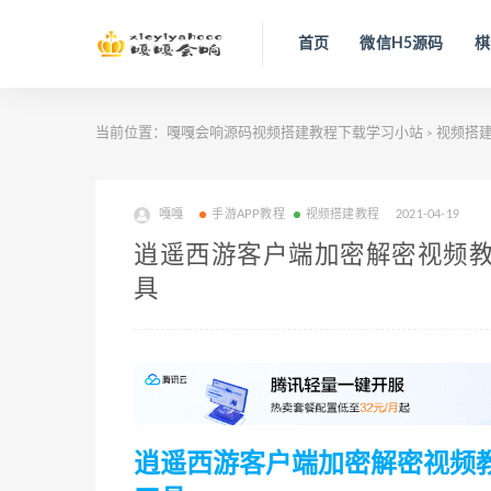
首页
微信H5源码
棋
当前位置：
嘎嘎会响源码视频搭建教程下载学习小站
视频搭
>
嘎嘎
手游APP教程
视频搭建教程
2021-04-19
逍遥西游客户端加密解密视频教
具
逍遥西游客户端加密解密视频教