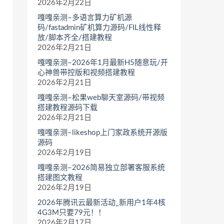
2026年2月22日
嘎嘎亲测–多语言算力矿机源
码/fastadmin矿机算力源码/FIL线性释
放/脚本齐全/搭建教程
2026年2月21日
嘎嘎亲测–2026年1月最新H5随意玩/开
心神兽带控版和视频搭建教程
2026年2月21日
嘎嘎亲测–松果web聊天室源码/带视频
搭建教程源码下载
2026年2月21日
嘎嘎亲测–likeshop上门家政系统开源版
源码
2026年2月19日
嘎嘎亲测–2026简易独立部署客服系统
搭建图文教程
2026年2月19日
2026年腾讯云最新活动_新用户1年4核
4G3M只要79元！！
2026年2月17日