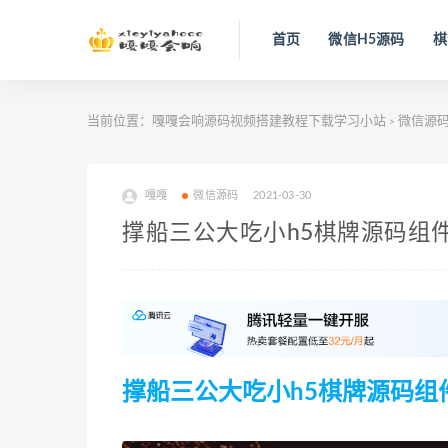
首页
微信H5源码
棋
当前位置：
嘎嘎会响源码视频搭建教程下载学习小站
微信源
>
嘎嘎
微信源码
2021-03-30
撑船三公大吃小h5棋牌源码组
撑船三公大吃小h5棋牌源码组