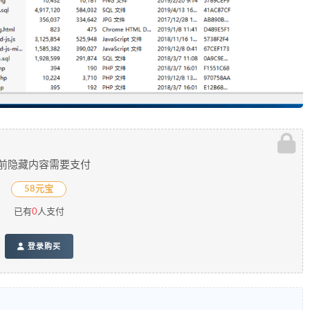
前隐藏内容需要支付
58元宝
已有
0
人支付
登录购买