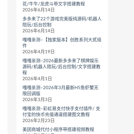
花/牛牛/龙虎斗带文字搭建教程
2026年6月14日
多多来了22个游戏完美版纯源码/机器人
陪玩/后台控制
2026年6月14日
嘎嘎亲测–【独家版本】创胜系列大贰组
件
2026年4月19日
嘎嘎亲测–2026最新多多来了棋牌娱乐
源码/机器人陪玩/后台控制/文字搭建教
程
2026年4月1日
嘎嘎亲测–2026年3月最新H5鱼虾蟹无
限回调版
2026年3月3日
嘎嘎亲测–彩虹易支付快手支付插件/ 支
付宝的快币充值通道搭建图文教程
2026年2月23日
美团商城代付小程序带搭建视频教程