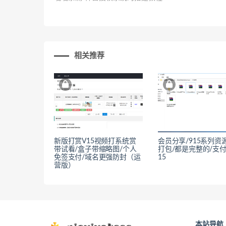
相关推荐
新版打赏V15视频打系统赏
会员分享/915系列资
带试看/盒子带缩略图/个人
打包/都是完整的/支付
免签支付/域名更强防封（运
15
营版）
本站导航