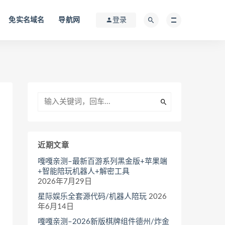
免实名域名
导航网
登录
近期文章
嘎嘎亲测–最新百游系列黑金版+苹果端
+智能陪玩机器人+解密工具
2026年7月29日
星际娱乐全套源代码/机器人陪玩
2026
年6月14日
嘎嘎亲测–2026新版棋牌组件德州/炸金