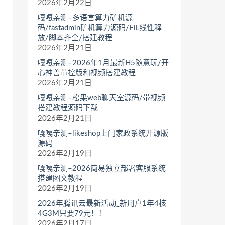
2026年2月22日
嘎嘎亲测–多语言算力矿机源
码/fastadmin矿机算力源码/FIL线性释
放/脚本齐全/搭建教程
2026年2月21日
嘎嘎亲测–2026年1月最新H5随意玩/开
心神兽带控版和视频搭建教程
2026年2月21日
嘎嘎亲测–松果web聊天室源码/带视频
搭建教程源码下载
2026年2月21日
嘎嘎亲测–likeshop上门家政系统开源版
源码
2026年2月19日
嘎嘎亲测–2026简易独立部署客服系统
搭建图文教程
2026年2月19日
2026年腾讯云最新活动_新用户1年4核
4G3M只要79元！！
2026年2月17日