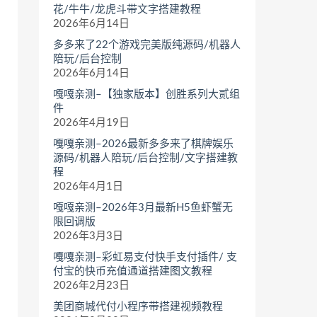
花/牛牛/龙虎斗带文字搭建教程
2026年6月14日
多多来了22个游戏完美版纯源码/机器人
陪玩/后台控制
2026年6月14日
嘎嘎亲测–【独家版本】创胜系列大贰组
件
2026年4月19日
嘎嘎亲测–2026最新多多来了棋牌娱乐
源码/机器人陪玩/后台控制/文字搭建教
程
2026年4月1日
嘎嘎亲测–2026年3月最新H5鱼虾蟹无
限回调版
2026年3月3日
嘎嘎亲测–彩虹易支付快手支付插件/ 支
付宝的快币充值通道搭建图文教程
2026年2月23日
美团商城代付小程序带搭建视频教程