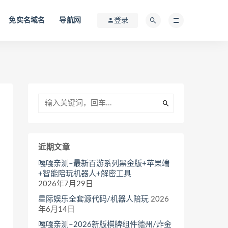
免实名域名
导航网
登录
近期文章
嘎嘎亲测–最新百游系列黑金版+苹果端
+智能陪玩机器人+解密工具
2026年7月29日
星际娱乐全套源代码/机器人陪玩
2026
年6月14日
嘎嘎亲测–2026新版棋牌组件德州/炸金