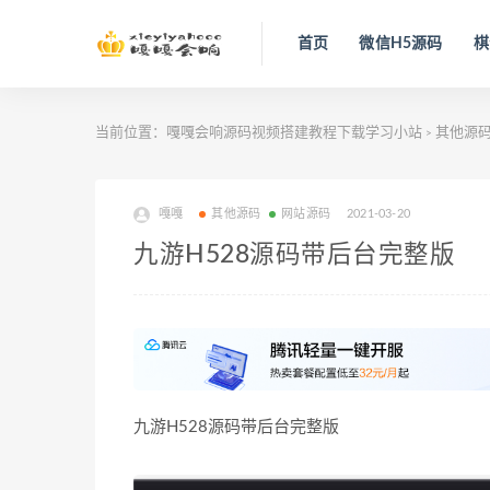
首页
微信H5源码
棋
当前位置：
嘎嘎会响源码视频搭建教程下载学习小站
其他源
>
嘎嘎
其他源码
网站源码
2021-03-20
九游H528源码带后台完整版
九游H528源码带后台完整版