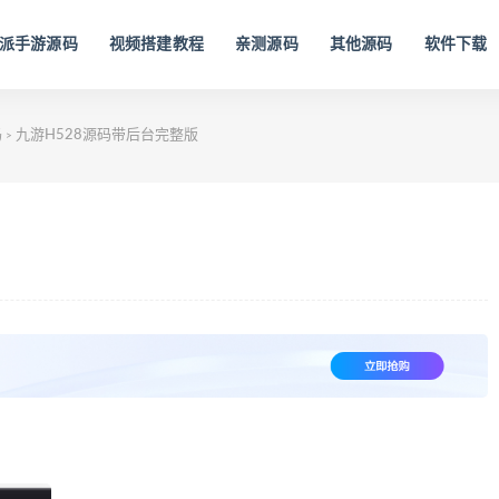
派手游源码
视频搭建教程
亲测源码
其他源码
软件下载
码
九游H528源码带后台完整版
>