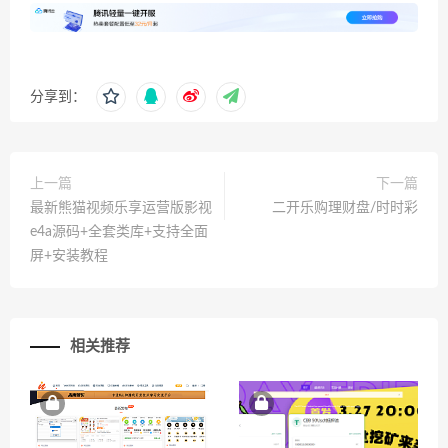
分享到：
上一篇
下一篇
最新熊猫视频乐享运营版影视
二开乐购理财盘/时时彩
e4a源码+全套类库+支持全面
屏+安装教程
相关推荐