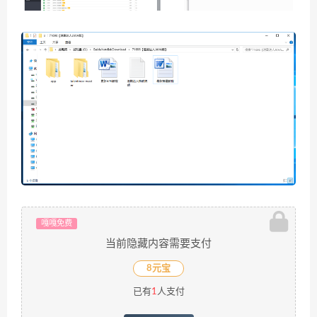
嘎嘎免费
当前隐藏内容需要支付
8元宝
已有
1
人支付