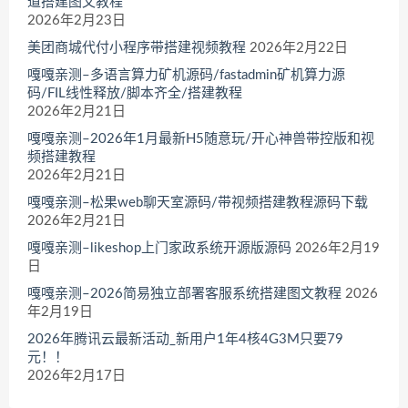
道搭建图文教程
2026年2月23日
美团商城代付小程序带搭建视频教程
2026年2月22日
嘎嘎亲测–多语言算力矿机源码/fastadmin矿机算力源
码/FIL线性释放/脚本齐全/搭建教程
2026年2月21日
嘎嘎亲测–2026年1月最新H5随意玩/开心神兽带控版和视
频搭建教程
2026年2月21日
嘎嘎亲测–松果web聊天室源码/带视频搭建教程源码下载
2026年2月21日
嘎嘎亲测–likeshop上门家政系统开源版源码
2026年2月19
日
嘎嘎亲测–2026简易独立部署客服系统搭建图文教程
2026
年2月19日
2026年腾讯云最新活动_新用户1年4核4G3M只要79
元！！
2026年2月17日