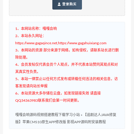
登录购买
1、本网站名称：嘎嘎会响
2、本站永久网址：
https://www.gagaqince.net,https://www.gagahuixiang.com
3、本网站的资源 部分来源于网络，如有侵权，请联系站长进行删
除处理。
4、会员发帖仅代表会员个人观点，并不代表本站赞同其观点和对
其真实性负责。
5、本站一律禁止以任何方式发布或转载任何违法的相关信息，访
客发现请向站长举报
6、本站资源大多存储在云盘，如发现链接失效 请直接
QQ34363983联系我们会第一时间更新。
嘎嘎会响源码视频搭建教程下载学习小站
»
【追剧达人JAVA修复
版】苹果CMS10原生APP修改版 影视APP源码附安装教程