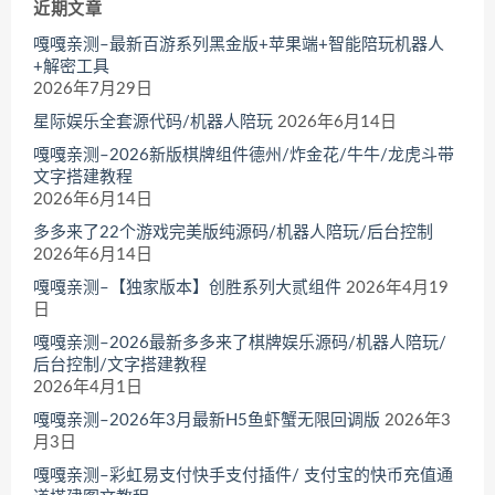
近期文章
嘎嘎亲测–最新百游系列黑金版+苹果端+智能陪玩机器人
+解密工具
2026年7月29日
星际娱乐全套源代码/机器人陪玩
2026年6月14日
嘎嘎亲测–2026新版棋牌组件德州/炸金花/牛牛/龙虎斗带
文字搭建教程
2026年6月14日
多多来了22个游戏完美版纯源码/机器人陪玩/后台控制
2026年6月14日
嘎嘎亲测–【独家版本】创胜系列大贰组件
2026年4月19
日
嘎嘎亲测–2026最新多多来了棋牌娱乐源码/机器人陪玩/
后台控制/文字搭建教程
2026年4月1日
嘎嘎亲测–2026年3月最新H5鱼虾蟹无限回调版
2026年3
月3日
嘎嘎亲测–彩虹易支付快手支付插件/ 支付宝的快币充值通